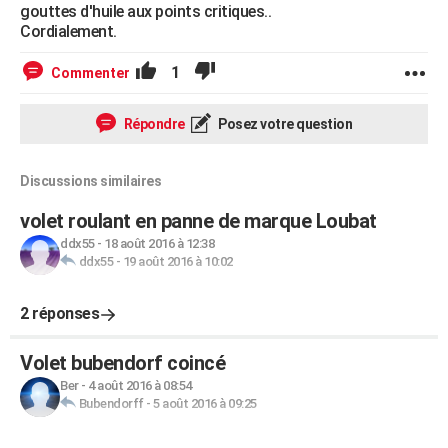
gouttes d'huile aux points critiques..
Cordialement.
1
Commenter
Répondre
Posez votre question
Discussions similaires
volet roulant en panne de marque Loubat
ddx55
-
18 août 2016 à 12:38
ddx55
-
19 août 2016 à 10:02
2 réponses
Volet bubendorf coincé
Ber
-
4 août 2016 à 08:54
Bubendorff
-
5 août 2016 à 09:25