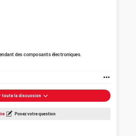
vendant des composants électroniques.
r toute la discussion
re
Posez votre question