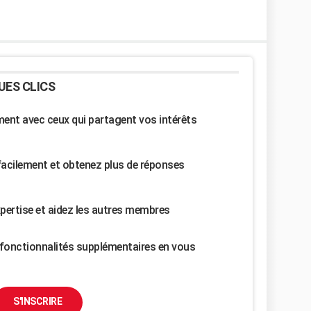
UES CLICS
nt avec ceux qui partagent vos intérêts
facilement et obtenez plus de réponses
pertise et aidez les autres membres
fonctionnalités supplémentaires en vous
S'INSCRIRE