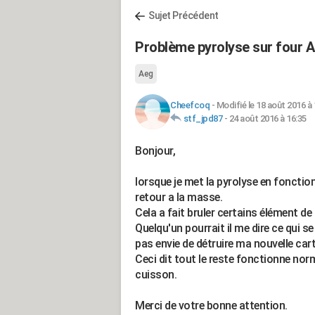
Sujet Précédent
Problème pyrolyse sur four
Aeg
Cheefcoq
-
Modifié le 18 août 2016 à 
stf_jpd87
-
24 août 2016 à 16:35
Bonjour,
lorsque je met la pyrolyse en fonction c
retour a la masse.
Cela a fait bruler certains élément de 
Quelqu'un pourrait il me dire ce qui se
pas envie de détruire ma nouvelle cart
Ceci dit tout le reste fonctionne no
cuisson.
Merci de votre bonne attention.