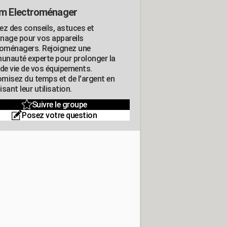
m Electroménager
ez des conseils, astuces et
nage pour vos appareils
roménagers. Rejoignez une
nauté experte pour prolonger la
 de vie de vos équipements.
misez du temps et de l'argent en
sant leur utilisation.
Suivre le groupe
Posez votre question