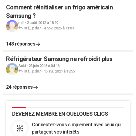
Comment réinitialiser un frigo américain
Samsung ?
mlf
-
2 août 2012 à 18:19
stf_jpd87
-
4 nov. 2025 à 11:01
148 réponses
Réfrigérateur Samsung ne refroidit plus
Suki
-
23 juin 2016 à 04:16
stf_jpd87
-
15 avr. 2021 à 18:55
24 réponses
DEVENEZ MEMBRE EN QUELQUES CLICS
Connectez-vous simplement avec ceux qui
partagent vos intérêts