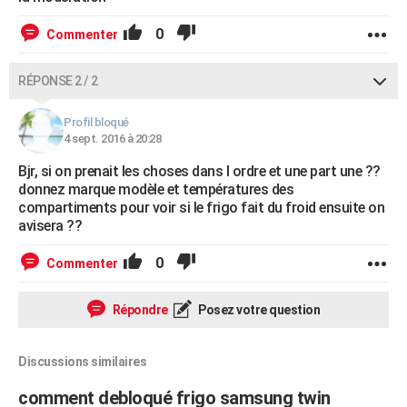
0
Commenter
RÉPONSE 2 / 2
Profil bloqué
4 sept. 2016 à 20:28
Bjr, si on prenait les choses dans l ordre et une part une ??
donnez marque modèle et températures des
compartiments pour voir si le frigo fait du froid ensuite on
avisera ??
0
Commenter
Répondre
Posez votre question
Discussions similaires
comment debloqué frigo samsung twin