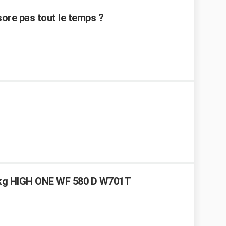
sore pas tout le temps ?
5 kg HIGH ONE WF 580 D W701T