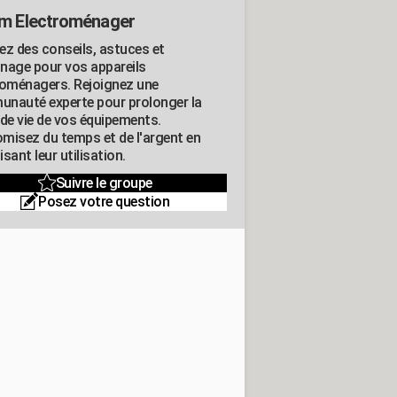
m Electroménager
ez des conseils, astuces et
nage pour vos appareils
roménagers. Rejoignez une
nauté experte pour prolonger la
 de vie de vos équipements.
misez du temps et de l'argent en
sant leur utilisation.
Suivre le groupe
Posez votre question