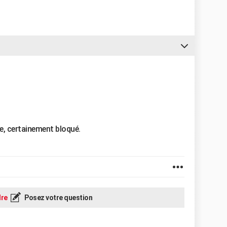
nge, certainement bloqué.
re
Posez votre question