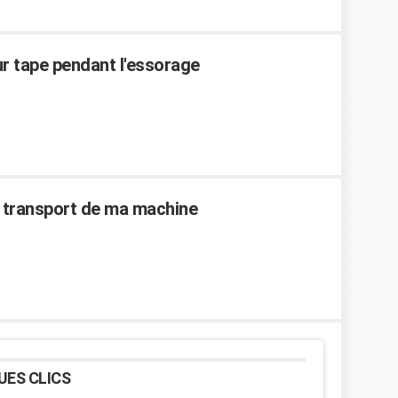
r tape pendant l'essorage
 de transport de ma machine
UES CLICS