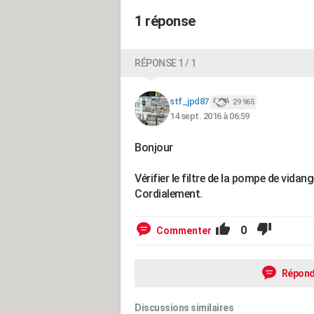
1 réponse
RÉPONSE 1 / 1
stf_jpd87
29 965
14 sept. 2016 à 06:59
Bonjour
Vérifier le filtre de la pompe de vida
Cordialement.
0
Commenter
Répond
Discussions similaires