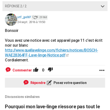
RÉPONSE 2 / 2
stf_jpd87
29 968
24 sept. 2016 à 19:50
Bonsoir
Vous avez une notice avec cet appareil page 11 c'est écrit
noir sur blanc
http://www.quellavelinge.com/fichiers/notices/BOSCH-
WAE28364FF-Lave-linge-Notice.pdf
Cordialement.
0
Commenter
Répondre
Posez votre question
Discussions similaires
Pourquoi mon lave-linge n'essore pas tout le