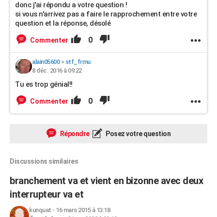
donc j'ai répondu a votre question !
si vous n'arrivez pas a faire le rapprochement entre votre
question et la réponse, désolé
0
Commenter
alain05600
>
stf_frmu
8 déc. 2016 à 09:22
Tu es trop génial!!
0
Commenter
Répondre
Posez votre question
Discussions similaires
branchement va et vient en bizonne avec deux
interrupteur va et
kunquat
-
16 mars 2015 à 13:18