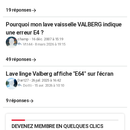
19 réponses
Pourquoi mon lave vaisselle VALBERG indique
une erreur E4 ?
champ
-
16 déc. 2007 à 15:19
Vtt44
-
8 mars 2026 à 19:15
49 réponses
Lave linge Valberg affiche "E64" sur l'écran
Dart27
-
26 juil. 2025 à 16:42
Dotti
-
15 avr. 2026 à 10:10
9 réponses
DEVENEZ MEMBRE EN QUELQUES CLICS