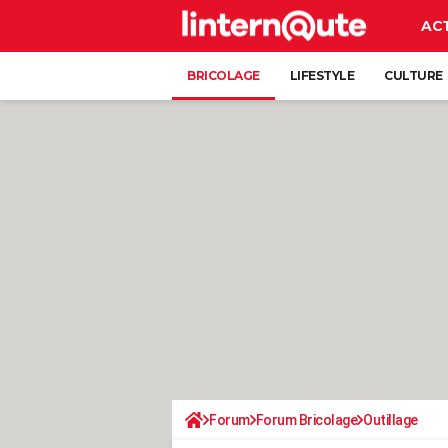
AC
BRICOLAGE
LIFESTYLE
CULTURE
Forum
Forum Bricolage
Outillage