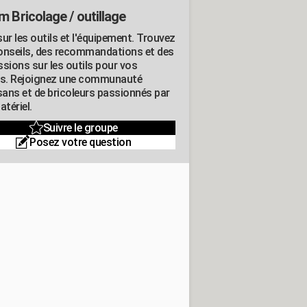
m Bricolage / outillage
ur les outils et l'équipement. Trouvez
onseils, des recommandations et des
ssions sur les outils pour vos
ts. Rejoignez une communauté
isans et de bricoleurs passionnés par
atériel.
Suivre le groupe
Posez votre question