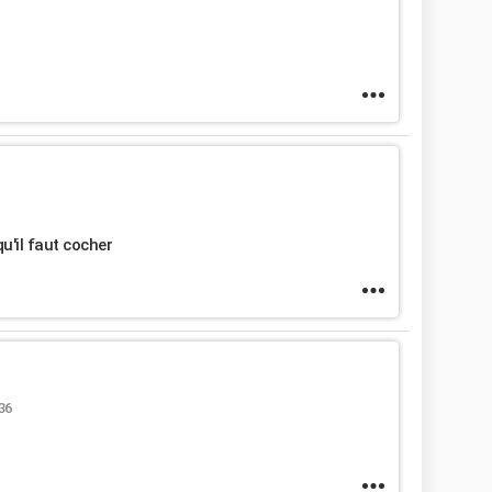
qu'il faut cocher
36