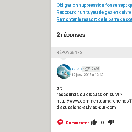
Obligation suppression fosse septiq
Raccourcir un tuyau de gaz en cuivre
Remonter le ressort de la barre de d
2 réponses
RÉPONSE 1 / 2
xplom
2 695
12 janv. 2017 à 13:42
slt
raccourcis ou discussion suivi ?
http://www.commentcamarche.net/fo
discussions-suivies-sur-ccm
0
Commenter