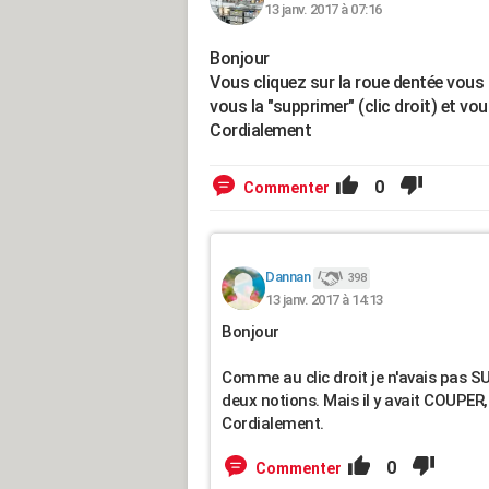
13 janv. 2017 à 07:16
Bonjour
Vous cliquez sur la roue dentée vous
vous la "supprimer" (clic droit) et vou
Cordialement
0
Commenter
Dannan
398
13 janv. 2017 à 14:13
Bonjour
Comme au clic droit je n'avais pas 
deux notions. Mais il y avait COUPER
Cordialement.
0
Commenter