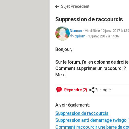
Sujet Précédent
Suppression de raccourcis
Dannan
-
Modifié le 12 janv. 2017 à 13:
xplom
-
13 janv. 2017 à 14:36
Bonjour,
Sur le forum, j'ai en colonne de droit
Comment supprimer un raccourci ?
Merci
Répondre (2)
Partager
A voir également:
Suppression de raccourcis
Suppression anti demarrage twingo 
Comment raccourcir une barre de do