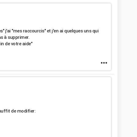
 j'ai "mes raccourcis" et j'en ai quelques uns qui
pas à supprimer.
in de votre aide"
suffit de modifier: