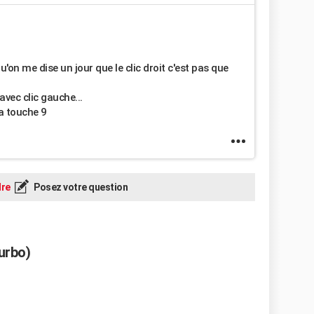
'on me dise un jour que le clic droit c'est pas que
vec clic gauche...
la touche 9
re
Posez votre question
urbo)