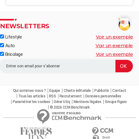
NEWSLETTERS
Voir un exemple
Lifestyle
Voir un exemple
Auto
Voir un exemple
Bricolage
Qui sommes-nous ?
Equipe
Charte éditoriale
Publicité
Contact
Tous les articles
RSS
Recrutement
Données personnelles
Paramétrer les cookies
Gérer Utiq
Mentions légales
Groupe Figaro
© 2026 CCM Benchmark