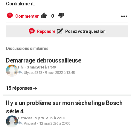
Cordialement.
0
Commenter
Répondre
Posez votre question
Discussions similaires
Demarrage debroussailleuse
Phil
-
3 mai 2014 à 14:49
Ulysse5818
-
9 nov. 2022 à 13:48
15 réponses
Il y a un problème sur mon sèche linge Bosch
série 4
Bataviaa
-
9 janv. 2019 à 22:33
Vincent
-
12 mai 2026 à 20:00