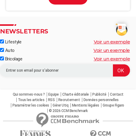
NEWSLETTERS
Voir un exemple
Lifestyle
Voir un exemple
Auto
Voir un exemple
Bricolage
Qui sommes-nous ?
Equipe
Charte éditoriale
Publicité
Contact
Tous les articles
RSS
Recrutement
Données personnelles
Paramétrer les cookies
Gérer Utiq
Mentions légales
Groupe Figaro
© 2026 CCM Benchmark