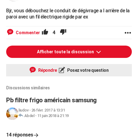
Bjr, vous débouchez le conduit de dégivrage a l arrière de la
paroi avec un fil électrique rigide par ex
4
Commenter
Afficher toute la discussion
Répondre
Posez votre question
Discussions similaires
Pb filtre frigo américain samsung
liudov
-
26 févr. 2017 à 13:31
Abdel
-
11 juin 2018 à 21:19
14 réponses