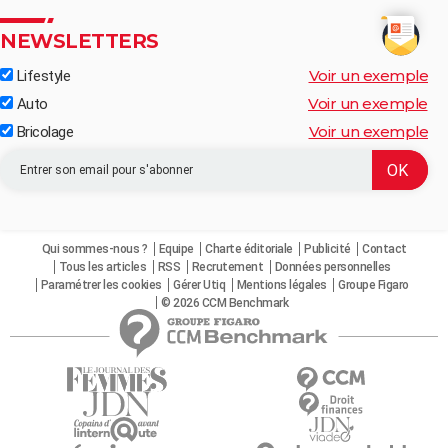
NEWSLETTERS
Voir un exemple
Lifestyle
Voir un exemple
Auto
Voir un exemple
Bricolage
Qui sommes-nous ?
Equipe
Charte éditoriale
Publicité
Contact
Tous les articles
RSS
Recrutement
Données personnelles
Paramétrer les cookies
Gérer Utiq
Mentions légales
Groupe Figaro
© 2026 CCM Benchmark