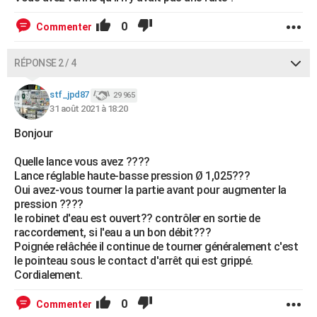
0
Commenter
RÉPONSE 2 / 4
stf_jpd87
29 965
31 août 2021 à 18:20
Bonjour
Quelle lance vous avez ????
Lance réglable haute-basse pression Ø 1,025???
Oui avez-vous tourner la partie avant pour augmenter la
pression ????
le robinet d'eau est ouvert?? contrôler en sortie de
raccordement, si l'eau a un bon débit???
Poignée relâchée il continue de tourner généralement c'est
le pointeau sous le contact d'arrêt qui est grippé.
Cordialement.
0
Commenter