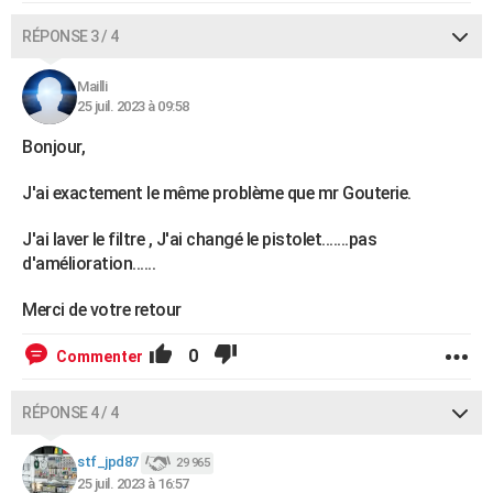
RÉPONSE 3 / 4
Mailli
25 juil. 2023 à 09:58
Bonjour,
J'ai exactement le même problème que mr Gouterie.
J'ai laver le filtre , J'ai changé le pistolet.......pas
d'amélioration......
Merci de votre retour
0
Commenter
RÉPONSE 4 / 4
stf_jpd87
29 965
25 juil. 2023 à 16:57