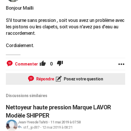
Bonjour Mailli
S'il tourne sans pression , soit vous avez un problème avec
les pistons ou les clapets, soit vous n'avez pas d'eau au
raccordement.
Cordialement.
0
Commenter
Répondre
Posez votre question
Discussions similaires
Nettoyeur haute pression Marque LAVOR
Modèle SHIPPER
Jean-YvesdeTahiti
-
11 mai 2019 à 07:58
stf_jpd87
-
12 mai 2019 à 08:21