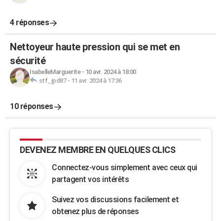
4 réponses
Nettoyeur haute pression qui se met en
sécurité
IsabelleMarguerite
-
10 avr. 2024 à 18:00
stf_jpd87
-
11 avr. 2024 à 17:36
10 réponses
DEVENEZ MEMBRE EN QUELQUES CLICS
Connectez-vous simplement avec ceux qui
partagent vos intérêts
Suivez vos discussions facilement et
obtenez plus de réponses