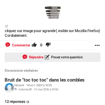
cliquez sur image pour agrandir( visible sur Mozilla Firefox)
Cordialement.
0
Commenter
Répondre
Posez votre question
Discussions similaires
Bruit de "toc toc toc" dans les combles
Vincent
-
18 oct. 2022 à 10:35
Celerine95
-
21 mai 2026 à 09:56
12 réponses