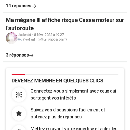
14 réponses
Ma mégane III affiche risque Casse moteur sur
l'autoroute
Jadenbt
-
8 févr. 2022 à 19:27
fred.ml
-
9 févr. 2022 à 20:07
3 réponses
DEVENEZ MEMBRE EN QUELQUES CLICS
Connectez-vous simplement avec ceux qui
partagent vos intérêts
Suivez vos discussions facilement et
obtenez plus de réponses
Mettez en avant votre expertise et aidez les