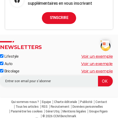
supplémentaires en vous inscrivant
S'INSCRIRE
NEWSLETTERS
Voir un exemple
Lifestyle
Voir un exemple
Auto
Voir un exemple
Bricolage
Qui sommes-nous ?
Equipe
Charte éditoriale
Publicité
Contact
Tous les articles
RSS
Recrutement
Données personnelles
Paramétrer les cookies
Gérer Utiq
Mentions légales
Groupe Figaro
© 2026 CCM Benchmark