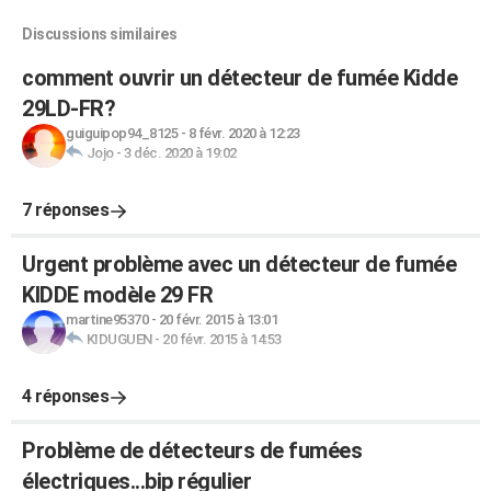
Discussions similaires
comment ouvrir un détecteur de fumée Kidde
29LD-FR?
guiguipop94_8125
-
8 févr. 2020 à 12:23
Jojo
-
3 déc. 2020 à 19:02
7 réponses
Urgent problème avec un détecteur de fumée
KIDDE modèle 29 FR
martine95370
-
20 févr. 2015 à 13:01
KIDUGUEN
-
20 févr. 2015 à 14:53
4 réponses
Problème de détecteurs de fumées
électriques...bip régulier