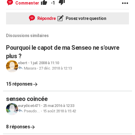
-1
Commenter
Répondre
Posez votre question
Discussions similaires
Pourquoi le capot de ma Senseo ne s'ouvre
plus ?
ebert
-
1 juil. 2008 à 11:10
Maxara
-
27 déc. 2018 à 12:13
15 réponses
senseo coincée
eurydice6471
-
25 mai 2016 à 12:33
Pseudo...
-
15 août 2018 à 15:42
8 réponses