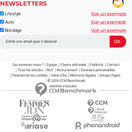
NEWSLETTERS
Voir un exemple
Lifestyle
Voir un exemple
Auto
Voir un exemple
Bricolage
Qui sommes-nous ?
Equipe
Charte éditoriale
Publicité
Contact
Tous les articles
RSS
Recrutement
Données personnelles
Paramétrer les cookies
Gérer Utiq
Mentions légales
Groupe Figaro
© 2026 CCM Benchmark