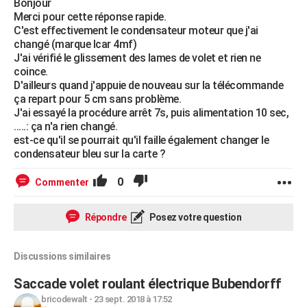
Bonjour
Merci pour cette réponse rapide.
C'est effectivement le condensateur moteur que j'ai
changé (marque Icar 4mf)
J'ai vérifié le glissement des lames de volet et rien ne
coince.
D'ailleurs quand j'appuie de nouveau sur la télécommande
ça repart pour 5 cm sans problème.
J'ai essayé la procédure arrêt 7s, puis alimentation 10 sec,
.....: ça n'a rien changé.
est-ce qu'il se pourrait qu'il faille également changer le
condensateur bleu sur la carte ?
0
Commenter
Répondre
Posez votre question
Discussions similaires
Saccade volet roulant électrique Bubendorff
bricodewalt
-
23 sept. 2018 à 17:52