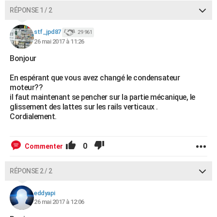
RÉPONSE 1 / 2
stf_jpd87
29 961
26 mai 2017 à 11:26
Bonjour
En espérant que vous avez changé le condensateur
moteur??
il faut maintenant se pencher sur la partie mécanique, le
glissement des lattes sur les rails verticaux .
Cordialement.
0
Commenter
RÉPONSE 2 / 2
eddyapi
26 mai 2017 à 12:06