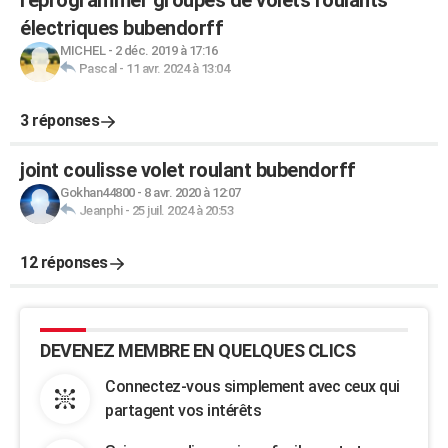
reprogrammer groupes de volets roulants
électriques bubendorff
MICHEL
-
2 déc. 2019 à 17:16
Pascal
-
11 avr. 2024 à 13:04
3 réponses
joint coulisse volet roulant bubendorff
Gokhan44800
-
8 avr. 2020 à 12:07
Jeanphi
-
25 juil. 2024 à 20:53
12 réponses
DEVENEZ MEMBRE EN QUELQUES CLICS
Connectez-vous simplement avec ceux qui
partagent vos intérêts