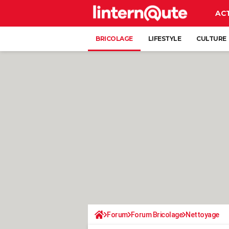
AC
BRICOLAGE
LIFESTYLE
CULTURE
Forum
Forum Bricolage
Nettoyage