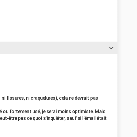
, ni fissures, ni craquelures), cela ne devrait pas
é ou fortement usé, je serai moins optimiste. Mais
ut-être pas de quoi s'inquiéter, sauf si l'émail était