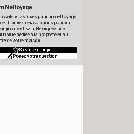
m Nettoyage
onseils et astuces pour un nettoyage
ace. Trouvez des solutions pour un
eur propre et sain. Rejoignez une
nauté dédiée à la propreté et au
être de votre maison.
Suivre le groupe
Posez votre question