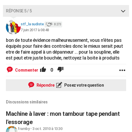
RÉPONSE 5 / 5
stf_la sudiste
8 273
7 juin 2017 à 08:48
bon de toute évidence malheureusement, vous n'êtes pas
équipés pour faire des controles donc le mieux serait peut
etre de faire appel à un dépanneur ... pour la soupline, elle
est peut etre juste bouchée, nettoyez la boite à produits
0
Commenter
Répondre
Posez votre question
Discussions similaires
Machine à laver : mon tambour tape pendant
l'essorage
framby
-
3 oct. 2010 à 13:30