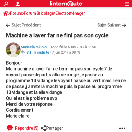
ACTUALITÉS
Forum
Forum Bricolage
Connexion
Electroménager
S'inscrire
Rechercher
Société
Education
Villes
Politique
Faits Divers
Monde
+
SPORT
Sujet Précédent
Sujet Suivant
Football
Cyclisme
Forum
Coupe du monde 2026
Tennis
Rugby
CULTURE
Machine a laver far ne fini pas son cycle
TNT
Cinéma
Musique
Programme TV
Streaming
Sorties cinéma
+
FINANCE
Marieclaireklolou
-
Modifié le 6 juin 2017 à 13:58
stf_la sudiste
-
7 juin 2017 à 08:48
Impôts
Immobilier
Banque
Crédit
Retraite
Epargne
Risques naturels par ville
Assurance
AUTO
Bonjour
Réserver un essai
Berlines
Forum auto
Essais
Citadines
SUV
+
HIGH-TECH
Ma machine a laver far ne termine pas son cycle 7 ,le
voyant pause départ s allume rouge ,je passe au
Meilleur smartphone
Ordinateurs
Guide high-tech
Mobiles
Internet
Jeux vidéo
+
BRICOLAGE
programme 13 vidange le voyant passe au vert mais rien ne
se passe ,j arrete la machine puis la passe au programme
Aménagement intérieur
Cuisine
Jardinage
+
Forum
Extérieur
Salle de bains
Rangement
WEEK-END
13 vidange et la elle vidange
Qu' el est le probleme svp
Escapades
Expositions
Week-end nature
Guides de France
Patrimoine
Musées
+
LIFESTYLE
Merci de votre réponse
Cordialement
Bien-être
Mode
+
Art de vivre
Loisirs
Modes de vie
SANTE
Marie claire
Guide de la santé
Médicaments
+
Alimentation
Maladies
Sommeil
VOYAGE
Répondre (5)
Partager