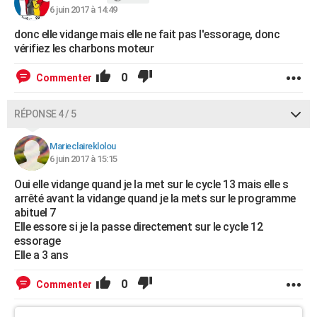
6 juin 2017 à 14:49
donc elle vidange mais elle ne fait pas l'essorage, donc
vérifiez les charbons moteur
0
Commenter
RÉPONSE 4 / 5
Marieclaireklolou
6 juin 2017 à 15:15
Oui elle vidange quand je la met sur le cycle 13 mais elle s
arrêté avant la vidange quand je la mets sur le programme
abituel 7
Elle essore si je la passe directement sur le cycle 12
essorage
Elle a 3 ans
0
Commenter