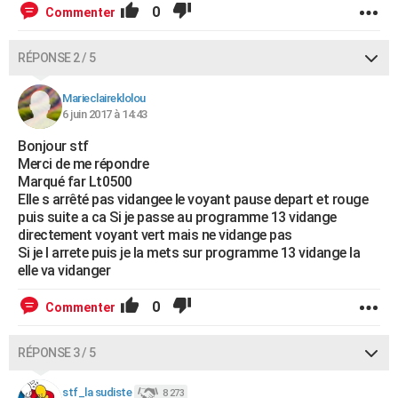
0
Commenter
RÉPONSE 2 / 5
Marieclaireklolou
6 juin 2017 à 14:43
Bonjour stf
Merci de me répondre
Marqué far Lt0500
Elle s arrêté pas vidangee le voyant pause depart et rouge
puis suite a ca Si je passe au programme 13 vidange
directement voyant vert mais ne vidange pas
Si je l arrete puis je la mets sur programme 13 vidange la
elle va vidanger
0
Commenter
RÉPONSE 3 / 5
stf_la sudiste
8 273