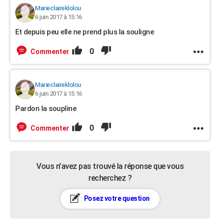
Marieclaireklolou
6 juin 2017 à 15:16
Et depuis peu elle ne prend plus la souligne
0
Commenter
Marieclaireklolou
6 juin 2017 à 15:16
Pardon la soupline
0
Commenter
Vous n’avez pas trouvé la réponse que vous
recherchez ?
Posez votre question