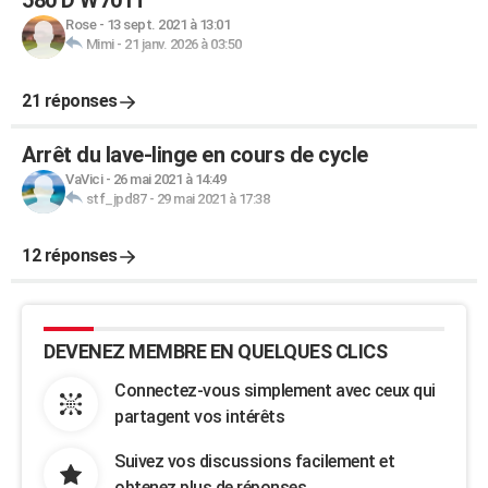
580 D W701T
Rose
-
13 sept. 2021 à 13:01
Mimi
-
21 janv. 2026 à 03:50
21 réponses
Arrêt du lave-linge en cours de cycle
VaVici
-
26 mai 2021 à 14:49
stf_jpd87
-
29 mai 2021 à 17:38
12 réponses
DEVENEZ MEMBRE EN QUELQUES CLICS
Connectez-vous simplement avec ceux qui
partagent vos intérêts
Suivez vos discussions facilement et
obtenez plus de réponses