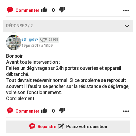
0
Commenter
RÉPONSE 2 / 2
stf_jpd87
29 965
19 juin 2017 à 18:09
Bonsoir
Avant toute intervention :
Faites un dégivrage sur 24h portes ouvertes et appareil
débranché.
Tout devrait redevenir normal. Si ce problème se reproduit
souvent il faudra se pencher sur la résistance de dégivrage,
voire son fonctionnement.
Cordialement.
0
Commenter
Répondre
Posez votre question