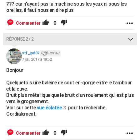
??? car n'ayant pas la machine sous les yeux ni sous les
oreilles, il faut nous en dire plus
0
Commenter
RÉPONSE 2 / 2
stf_jpd87
29 967
7 juil. 2017 à 18:52
Bonjour
Quelquefois une baleine de soutien-gorge entre le tambour
et la cuve.
Bruit plus métallique que le bruit d'un roulement qui est plus
vers le grognement.
Voir sur cette
vue éclatée
pour la recherche.
Cordialement.
0
Commenter