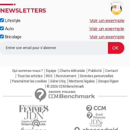
NEWSLETTERS
Voir un exemple
Lifestyle
Voir un exemple
Auto
Voir un exemple
Bricolage
Qui sommes-nous ?
Equipe
Charte éditoriale
Publicité
Contact
Tous les articles
RSS
Recrutement
Données personnelles
Paramétrer les cookies
Gérer Utiq
Mentions légales
Groupe Figaro
© 2026 CCM Benchmark