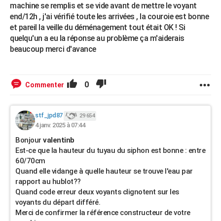
machine se remplis et se vide avant de mettre le voyant
end/12h , j'ai vérifié toute les arrivées , la couroie est bonne
et pareil la veille du déménagement tout était OK ! Si
quelqu'un a eu la réponse au problème ça m'aiderais
beaucoup merci d'avance
0
Commenter
stf_jpd87
29 654
4 janv. 2025 à 07:44
Bonjour
valentinb
Est-ce que la hauteur du tuyau du siphon est bonne : entre
60/70cm
Quand elle vidange à quelle hauteur se trouve l'eau par
rapport au hublot??
Quand code erreur deux voyants clignotent sur les
voyants du départ différé.
Merci de confirmer la référence constructeur de votre