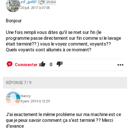
stf_jpd87
29 654
20 juil. 2017 à 07:05
Bonjour
Une fois rempli vous dites qu'il se met sur fin (le
programme passe directement sur fin comme si le lavage
était terminé?? ) vous le voyez comment, voyants??
Quels voyants sont allumés à ce moment?
0
Commenter
RÉPONSE 7 / 9
Nancy
8 janv. 2019 à 12:29
J'ai exactement le même probleme sur ma machine est ce
que je peux savoir comment ça s'est terminé ?? Merci
d'avance