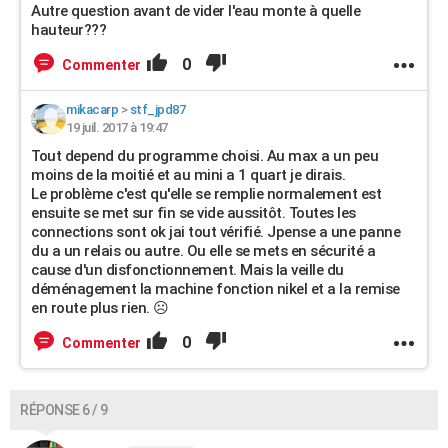
Autre question avant de vider l'eau monte à quelle
hauteur???
0
Commenter
mikacarp
>
stf_jpd87
19 juil. 2017 à 19:47
Tout depend du programme choisi. Au max a un peu
moins de la moitié et au mini a 1 quart je dirais.
Le problème c'est qu'elle se remplie normalement est
ensuite se met sur fin se vide aussitôt. Toutes les
connections sont ok jai tout vérifié. Jpense a une panne
du a un relais ou autre. Ou elle se mets en sécurité a
cause d'un disfonctionnement. Mais la veille du
déménagement la machine fonction nikel et a la remise
en route plus rien. ☹
0
Commenter
RÉPONSE 6 / 9