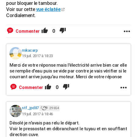
pour bloquer le tambour.
Voir sur cette
vue éclatée
Cordialement.
0
Commenter
mikacarp
19 juil. 2017 à 18:23
Merci de votre réponse mais l'électricité arrive bien car elle
se remplie d'eau puis se vide par contre je vais vérifier si le
courrant arrive jusqu'au moteur. Merci de votre réponse
0
Commenter
stf_jpd87
29 654
19 juil. 2017 à 18:46
Désolé je n'avais pas relu le départ.
Voir le pressostat en débranchant le tuyau et en soufflant
direction cuve.