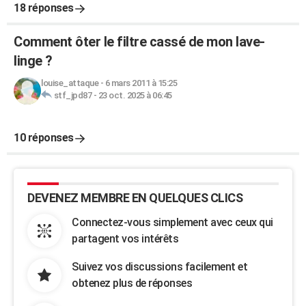
18 réponses
Comment ôter le filtre cassé de mon lave-
linge ?
louise_attaque
-
6 mars 2011 à 15:25
stf_jpd87
-
23 oct. 2025 à 06:45
10 réponses
DEVENEZ MEMBRE EN QUELQUES CLICS
Connectez-vous simplement avec ceux qui
partagent vos intérêts
Suivez vos discussions facilement et
obtenez plus de réponses