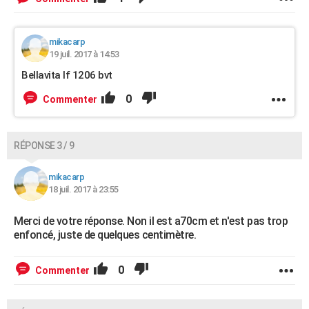
mikacarp
19 juil. 2017 à 14:53
Bellavita lf 1206 bvt
0
Commenter
RÉPONSE 3 / 9
mikacarp
18 juil. 2017 à 23:55
Merci de votre réponse. Non il est a70cm et n'est pas trop
enfoncé, juste de quelques centimètre.
0
Commenter