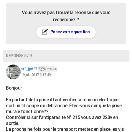
Vous n’avez pas trouvé la réponse que vous
recherchez ?
Posez votre question
RÉPONSE 5 / 9
stf_jpd87
29 654
19 juil. 2017 à 17:49
Bonjour
En partant de la prise il faut vérifier la tension électrique
soit un fil coupé ou débranché. Étes-vous sûr que la prise
murale fonctionne??
Contrôler si sur l'antiparasite N° 215 vous avez 220v en
sortie.
La prochaine fois pour le transport mettez en place les vis