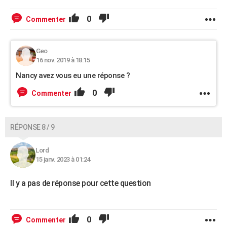
0
Commenter
Geo
16 nov. 2019 à 18:15
Nancy avez vous eu une réponse ?
0
Commenter
RÉPONSE 8 / 9
Lord
15 janv. 2023 à 01:24
Il y a pas de réponse pour cette question
0
Commenter