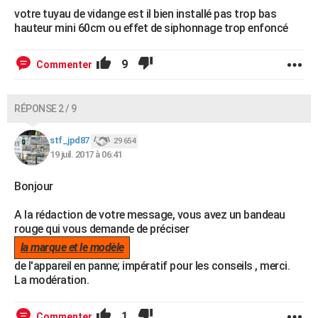
votre tuyau de vidange est il bien installé pas trop bas
hauteur mini 60cm ou effet de siphonnage trop enfoncé
9
Commenter
RÉPONSE 2 / 9
stf_jpd87
29 654
19 juil. 2017 à 06:41
Bonjour
A la rédaction de votre message, vous avez un bandeau
rouge qui vous demande de préciser
la marque et le modèle
de l'appareil en panne; impératif pour les conseils , merci.
La modération.
1
Commenter