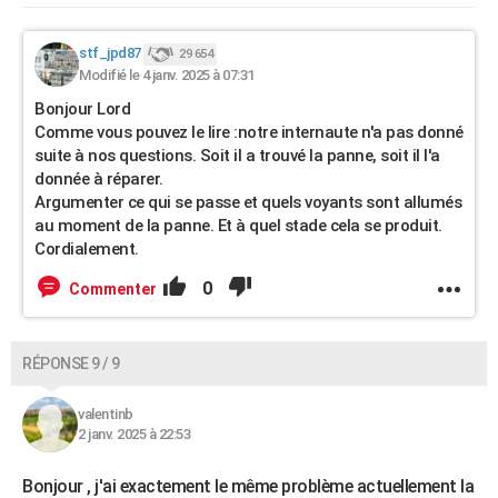
stf_jpd87
29 654
Modifié le 4 janv. 2025 à 07:31
Bonjour Lord
Comme vous pouvez le lire :notre internaute n'a pas donné
suite à nos questions. Soit il a trouvé la panne, soit il l'a
donnée à réparer.
Argumenter ce qui se passe et quels voyants sont allumés
au moment de la panne. Et à quel stade cela se produit.
Cordialement.
0
Commenter
RÉPONSE 9 / 9
valentinb
2 janv. 2025 à 22:53
Bonjour , j'ai exactement le même problème actuellement la