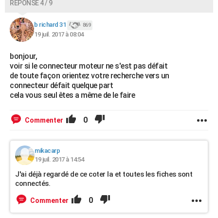
RÉPONSE 4 / 9
b richard 31
869
19 juil. 2017 à 08:04
bonjour,
voir si le connecteur moteur ne s'est pas défait
de toute façon orientez votre recherche vers un
connecteur défait quelque part
cela vous seul êtes a même de le faire
0
Commenter
mikacarp
19 juil. 2017 à 14:54
J'ai déjà regardé de ce coter la et toutes les fiches sont
connectés.
0
Commenter