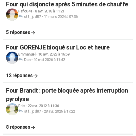
Four qui disjoncte après 5 minutes de chauffe
Fafou41
-
8 avr. 2018 à 11:21
stf_jpd87
-
11 mars 2024 à 07:36
5 réponses
Four GORENJE bloqué sur Loc et heure
Emmanuel
-
10 avr. 2023 à 16:59
Dan
-
10 mai 2026 à 11:42
12 réponses
Four Brandt : porte bloquée après interruption
pyrolyse
Eric
-
22 avr. 2012 à 11:36
stf_jpd87
-
28 avr. 2026 à 17:22
8 réponses