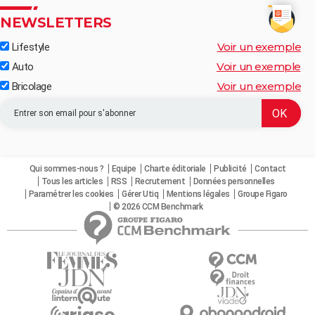
NEWSLETTERS
Voir un exemple
Lifestyle
Voir un exemple
Auto
Voir un exemple
Bricolage
Qui sommes-nous ?
Equipe
Charte éditoriale
Publicité
Contact
Tous les articles
RSS
Recrutement
Données personnelles
Paramétrer les cookies
Gérer Utiq
Mentions légales
Groupe Figaro
© 2026 CCM Benchmark