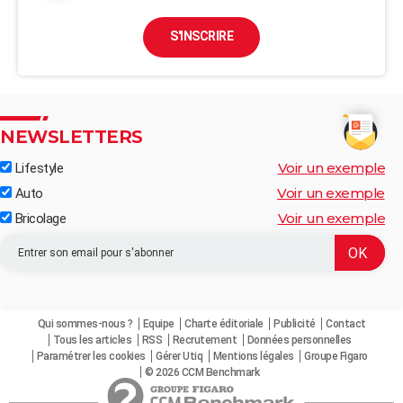
S'INSCRIRE
NEWSLETTERS
Voir un exemple
Lifestyle
Voir un exemple
Auto
Voir un exemple
Bricolage
Qui sommes-nous ?
Equipe
Charte éditoriale
Publicité
Contact
Tous les articles
RSS
Recrutement
Données personnelles
Paramétrer les cookies
Gérer Utiq
Mentions légales
Groupe Figaro
© 2026 CCM Benchmark