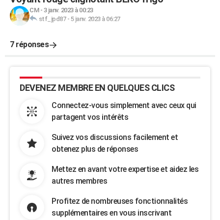
CM
-
3 janv. 2023 à 00:23
stf_jpd87
-
5 janv. 2023 à 06:27
7 réponses
DEVENEZ MEMBRE EN QUELQUES CLICS
Connectez-vous simplement avec ceux qui
partagent vos intérêts
Suivez vos discussions facilement et
obtenez plus de réponses
Mettez en avant votre expertise et aidez les
autres membres
Profitez de nombreuses fonctionnalités
supplémentaires en vous inscrivant