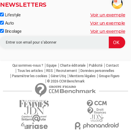
NEWSLETTERS
Voir un exemple
Lifestyle
Voir un exemple
Auto
Voir un exemple
Bricolage
Qui sommes-nous ?
Equipe
Charte éditoriale
Publicité
Contact
Tous les articles
RSS
Recrutement
Données personnelles
Paramétrer les cookies
Gérer Utiq
Mentions légales
Groupe Figaro
© 2026 CCM Benchmark