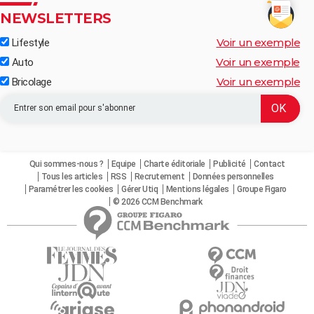
NEWSLETTERS
Voir un exemple
Lifestyle
Voir un exemple
Auto
Voir un exemple
Bricolage
Qui sommes-nous ?
Equipe
Charte éditoriale
Publicité
Contact
Tous les articles
RSS
Recrutement
Données personnelles
Paramétrer les cookies
Gérer Utiq
Mentions légales
Groupe Figaro
© 2026 CCM Benchmark