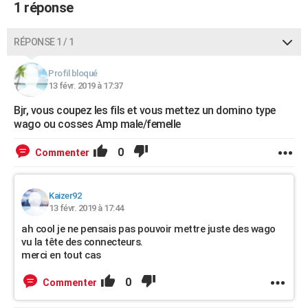
1 réponse
RÉPONSE 1 / 1
Profil bloqué
13 févr. 2019 à 17:37
Bjr, vous coupez les fils et vous mettez un domino type
wago ou cosses Amp male/femelle
0
Commenter
Kaizer92
13 févr. 2019 à 17:44
ah cool je ne pensais pas pouvoir mettre juste des wago
vu la tête des connecteurs.
merci en tout cas
0
Commenter