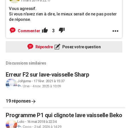
1 mars 2019 à 22:17
Vous agressif.
Si vous n'avez rien à dire, le mieux serait de ne pas poster
de réponse.
3
Commenter
Répondre
Posez votre question
Discussions similaires
Erreur F2 sur lave-vaisselle Sharp
Johjuma
-
17 févr. 2021 à 15:37
Urve
-
4 nov. 2025 à 10:09
19 réponses
Programme P1 qui clignote lave vaisselle Beko
Lolo
-
16 mai 2018 à 22:34
Coco
-
2 juil. 2026 à 14:29