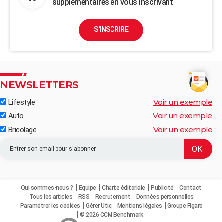
supplémentaires en vous inscrivant
S'INSCRIRE
NEWSLETTERS
Voir un exemple
Lifestyle
Voir un exemple
Auto
Voir un exemple
Bricolage
Qui sommes-nous ?
Equipe
Charte éditoriale
Publicité
Contact
Tous les articles
RSS
Recrutement
Données personnelles
Paramétrer les cookies
Gérer Utiq
Mentions légales
Groupe Figaro
© 2026 CCM Benchmark