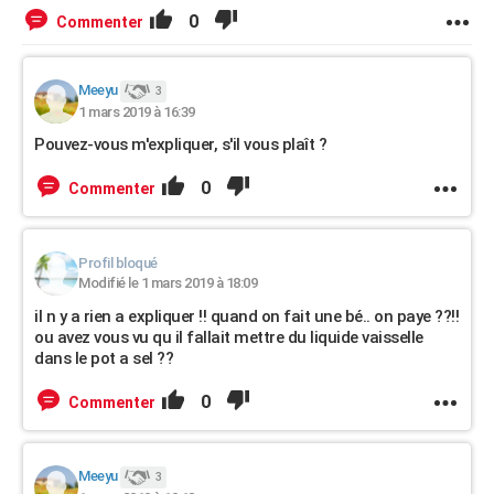
0
Commenter
Meeyu
3
1 mars 2019 à 16:39
Pouvez-vous m'expliquer, s'il vous plaît ?
0
Commenter
Profil bloqué
Modifié le 1 mars 2019 à 18:09
il n y a rien a expliquer !! quand on fait une bé.. on paye ??!!
ou avez vous vu qu il fallait mettre du liquide vaisselle
dans le pot a sel ??
0
Commenter
Meeyu
3