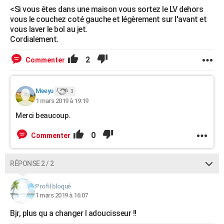
<Si vous êtes dans une maison vous sortez le LV dehors
vous le couchez coté gauche et légèrement sur l'avant et
vous laver le bol au jet.
Cordialement.
2
Commenter
Meeyu
3
1 mars 2019 à 19:19
Merci beaucoup.
0
Commenter
RÉPONSE 2 / 2
Profil bloqué
1 mars 2019 à 16:07
Bjr, plus qu a changer l adoucisseur !!