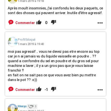
1 mars 2019 à 19:18
Après moult insomnies, j'ai confondu les deux paquets, ce
sont des choses qui peuvent arriver. Inutile d'être agressif.
0
Commenter
Profil bloqué
1 mars 2019 à 19:40
moi pas agressif .. vous ne devez pas etre encore au top
car je n ai jamais vu du liquide vaisselle en poudre .. ??
quand a confondre du sel en poudre et du gros sel pour
machine a laver ; il y a un gros pas que je vous laisse
franchir !!
en fait on ne sait pas ce que vous avez bien pu mettre
dans le pot ?? :o))
-1
Commenter
Meeyu
3