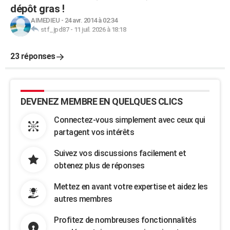
dépôt gras !
AIMEDIEU
-
24 avr. 2014 à 02:34
stf_jpd87
-
11 juil. 2026 à 18:18
23 réponses
DEVENEZ MEMBRE EN QUELQUES CLICS
Connectez-vous simplement avec ceux qui
partagent vos intérêts
Suivez vos discussions facilement et
obtenez plus de réponses
Mettez en avant votre expertise et aidez les
autres membres
Profitez de nombreuses fonctionnalités