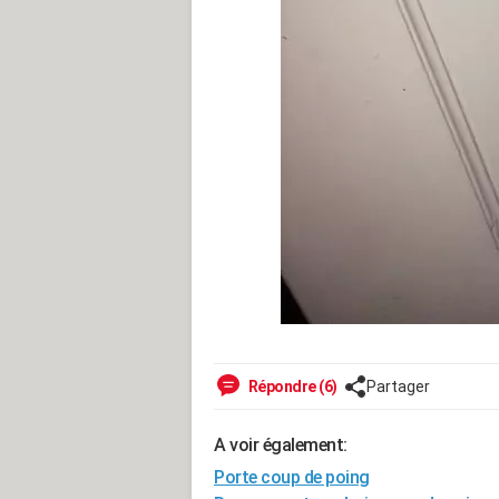
Répondre (6)
Partager
A voir également:
Porte coup de poing