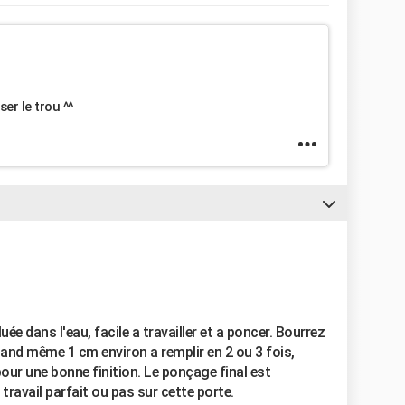
er le trou ^^
luée dans l'eau, facile a travailler et a poncer. Bourrez
uand même 1 cm environ a remplir en 2 ou 3 fois,
our une bonne finition. Le ponçage final est
 travail parfait ou pas sur cette porte.