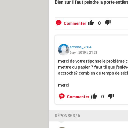
Bien sur il faut peindre la porte entièr
0
Commenter
antoine_7504
6 avr. 2019 à 21:21
merci de votre réponse le problème c'e
mettre du papier ? faut til que j'enlèv
accroché? combien de temps de sécher
merci
0
Commenter
RÉPONSE 3 / 6