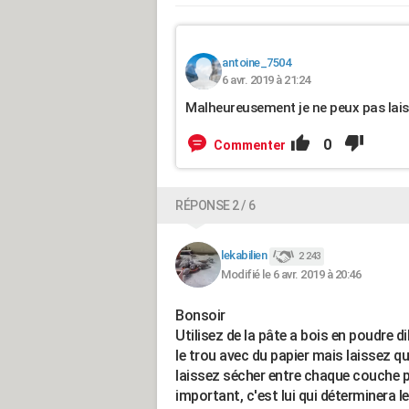
antoine_7504
6 avr. 2019 à 21:24
Malheureusement je ne peux pas laiss
0
Commenter
RÉPONSE 2 / 6
lekabilien
2 243
Modifié le 6 avr. 2019 à 20:46
Bonsoir
Utilisez de la pâte a bois en poudre di
le trou avec du papier mais laissez q
laissez sécher entre chaque couche p
important, c'est lui qui déterminera le