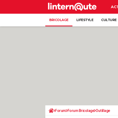
AC
BRICOLAGE
LIFESTYLE
CULTURE
Forum
Forum Bricolage
Outillage