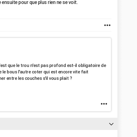
e ensuite pour que plus rien ne se voit.
st que le trou n'est pas profond est-il obligatoire de
e le bous l'autre coter qui est encore vite fait
 entre les couches s'il vous plait ?