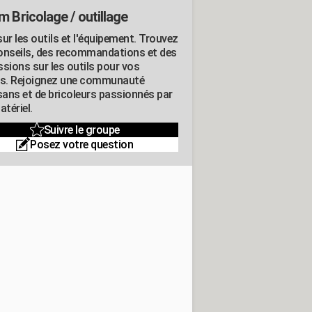
m Bricolage / outillage
ur les outils et l'équipement. Trouvez
onseils, des recommandations et des
ssions sur les outils pour vos
ts. Rejoignez une communauté
isans et de bricoleurs passionnés par
atériel.
Suivre le groupe
Posez votre question