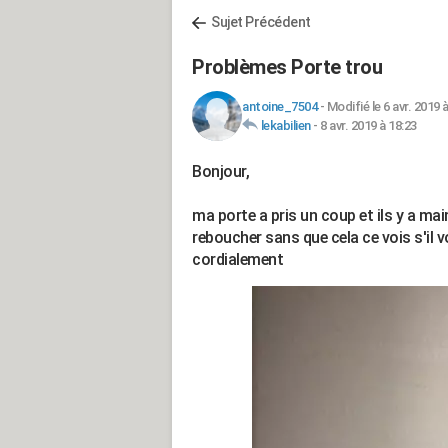
Sujet Précédent
Problèmes Porte trou
antoine_7504
-
Modifié le 6 avr. 2019 
lekabilien
-
8 avr. 2019 à 18:23
Bonjour,
ma porte a pris un coup et ils y a m
reboucher sans que cela ce vois s'il v
cordialement