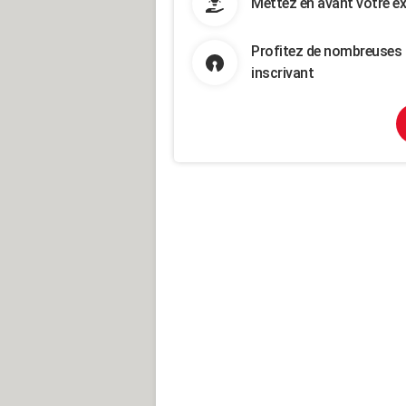
Mettez en avant votre ex
Profitez de nombreuses 
inscrivant