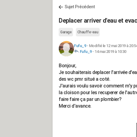
Sujet Précédent
Deplacer arriver d'eau et eva
Garage
Chauffe-eau
Fufu_9
-
Modifié le 12 mai 2019 à 20:5
Fufu_9
-
14 mai 2019 à 10:30
Bonjour,
Je souhaiterais deplacer l'arrivée d'e
des wc pmr situé a coté.
J'aurais voulu savoir comment m'y pre
la cloison pour les recuperer de l'au
faire faire ça par un plombier?
Merci d'avance.