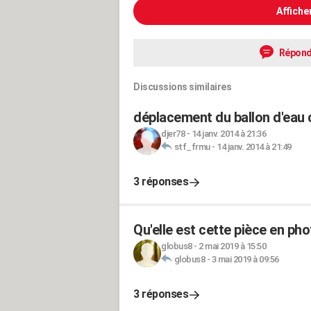
Affiche
Répond
Discussions similaires
déplacement du ballon d'eau
djer78
-
14 janv. 2014 à 21:36
stf_frmu
-
14 janv. 2014 à 21:49
3 réponses
Qu'elle est cette pièce en pho
globus8
-
2 mai 2019 à 15:50
globus8
-
3 mai 2019 à 09:56
3 réponses