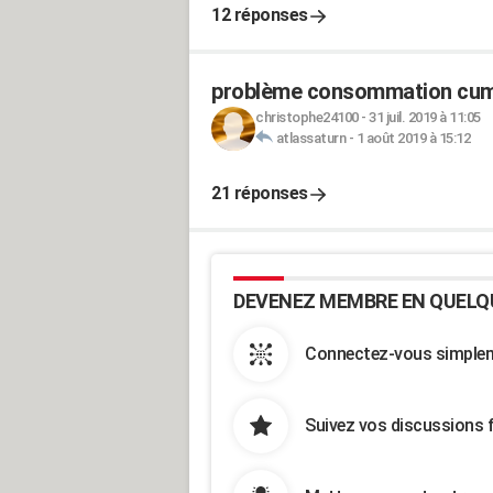
12 réponses
problème consommation cum
christophe24100
-
31 juil. 2019 à 11:05
atlassaturn
-
1 août 2019 à 15:12
21 réponses
DEVENEZ MEMBRE EN QUELQ
Connectez-vous simpleme
Suivez vos discussions 