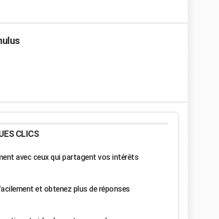
ulus
UES CLICS
nt avec ceux qui partagent vos intérêts
facilement et obtenez plus de réponses