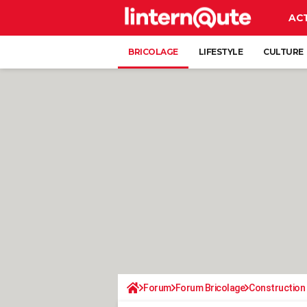
AC
BRICOLAGE
LIFESTYLE
CULTURE
Forum
Forum Bricolage
Construction 