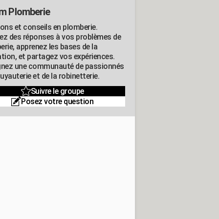
m Plomberie
ions et conseils en plomberie.
ez des réponses à vos problèmes de
erie, apprenez les bases de la
ation, et partagez vos expériences.
gnez une communauté de passionnés
tuyauterie et de la robinetterie.
Suivre le groupe
Posez votre question