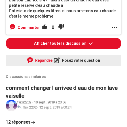
Bonsoir Labricole 47 . alors c’est un chauffe eau avec
petite reserve d’eau chaude a
l’interieur de quelques litres. si nous arretons eau chaude
c’est le meme probleme
0
Commenter
Afficher toute la discussion
Répondre
Posez votre question
Discussions similaires
comment changer l arrivee d eau de mon lave
vaiselle
flexi2202
-
10 sept. 2019 à 23:56
flexi2202
-
12 sept. 2019 à 00:24
12 réponses