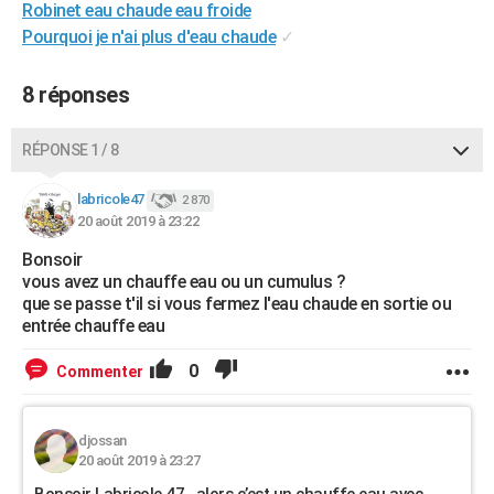
Robinet eau chaude eau froide
Pourquoi je n'ai plus d'eau chaude
✓
8 réponses
RÉPONSE 1 / 8
labricole47
2 870
20 août 2019 à 23:22
Bonsoir
vous avez un chauffe eau ou un cumulus ?
que se passe t'il si vous fermez l'eau chaude en sortie ou
entrée chauffe eau
0
Commenter
djossan
20 août 2019 à 23:27