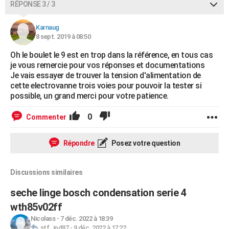
RÉPONSE 3 / 3
Karnaug
8 sept. 2019 à 08:50
Oh le boulet le 9 est en trop dans la référence, en tous cas
je vous remercie pour vos réponses et documentations
Je vais essayer de trouver la tension d'alimentation de
cette electrovanne trois voies pour pouvoir la tester si
possible, un grand merci pour votre patience.
0
Commenter
Répondre
Posez votre question
Discussions similaires
seche linge bosch condensation serie 4
wth85v02ff
Nicolass
-
7 déc. 2022 à 18:39
stf_jpd87
-
9 déc. 2022 à 17:22