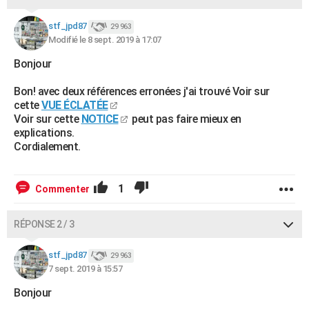
stf_jpd87
29 963
Modifié le 8 sept. 2019 à 17:07
Bonjour
Bon! avec deux références erronées j'ai trouvé Voir sur
cette
VUE ÉCLATÉE
Voir sur cette
NOTICE
peut pas faire mieux en
explications.
Cordialement.
1
Commenter
RÉPONSE 2 / 3
stf_jpd87
29 963
7 sept. 2019 à 15:57
Bonjour