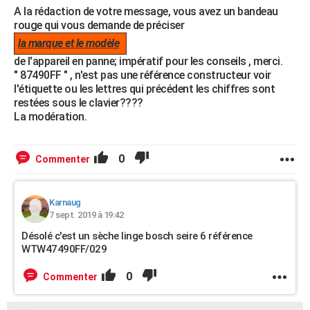
A la rédaction de votre message, vous avez un bandeau
rouge qui vous demande de préciser
la marque et le modèle
de l'appareil en panne; impératif pour les conseils , merci.
" 87490FF " , n'est pas une référence constructeur voir
l'étiquette ou les lettres qui précédent les chiffres sont
restées sous le clavier????
La modération.
0
Commenter
Karnaug
7 sept. 2019 à 19:42
Désolé c'est un sèche linge bosch seire 6 référence
WTW47490FF/029
0
Commenter