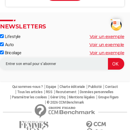
NEWSLETTERS
Voir un exemple
Lifestyle
Voir un exemple
Auto
Voir un exemple
Bricolage
Qui sommes-nous ?
Equipe
Charte éditoriale
Publicité
Contact
Tous les articles
RSS
Recrutement
Données personnelles
Paramétrer les cookies
Gérer Utiq
Mentions légales
Groupe Figaro
© 2026 CCM Benchmark