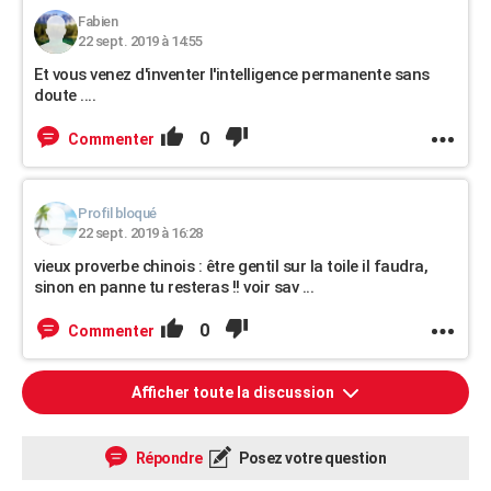
Fabien
22 sept. 2019 à 14:55
Et vous venez d'inventer l'intelligence permanente sans
doute ....
0
Commenter
Profil bloqué
22 sept. 2019 à 16:28
vieux proverbe chinois : être gentil sur la toile il faudra,
sinon en panne tu resteras !! voir sav ...
0
Commenter
Afficher toute la discussion
Répondre
Posez votre question