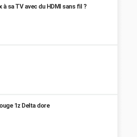
ox à sa TV avec du HDMI sans fil ?
ouge 1z Delta dore