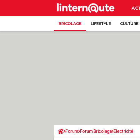
AC
BRICOLAGE
LIFESTYLE
CULTURE
Forum
Forum Bricolage
Electricité