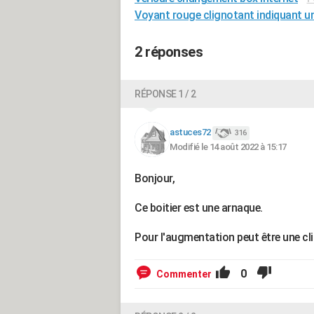
Voyant rouge clignotant indiquant un
2 réponses
RÉPONSE 1 / 2
astuces72
316
Modifié le 14 août 2022 à 15:17
Bonjour,
Ce boitier est une arnaque.
Pour l'augmentation peut être une cl
0
Commenter