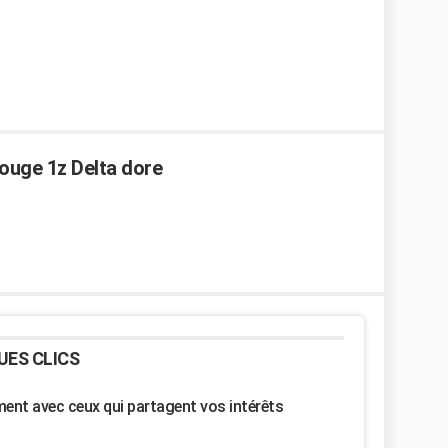
ouge 1z Delta dore
UES CLICS
nt avec ceux qui partagent vos intérêts