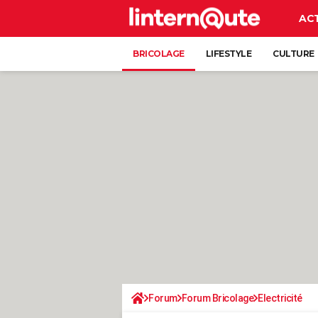
AC
BRICOLAGE
LIFESTYLE
CULTURE
Forum
Forum Bricolage
Electricité