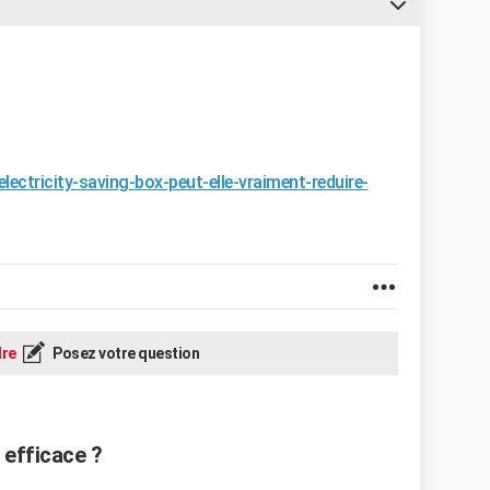
electricity-saving-box-peut-elle-vraiment-reduire-
re
Posez votre question
e efficace ?