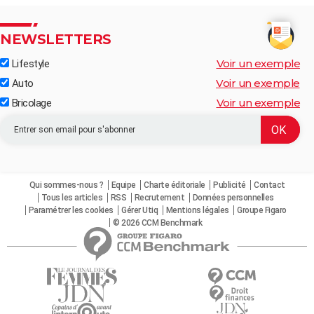
NEWSLETTERS
Voir un exemple
Lifestyle
Voir un exemple
Auto
Voir un exemple
Bricolage
Qui sommes-nous ?
Equipe
Charte éditoriale
Publicité
Contact
Tous les articles
RSS
Recrutement
Données personnelles
Paramétrer les cookies
Gérer Utiq
Mentions légales
Groupe Figaro
© 2026 CCM Benchmark