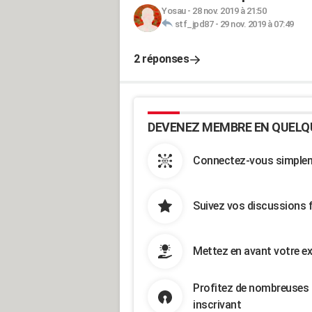
Yosau
-
28 nov. 2019 à 21:50
stf_jpd87
-
29 nov. 2019 à 07:49
2 réponses
DEVENEZ MEMBRE EN QUELQ
Connectez-vous simpleme
Suivez vos discussions 
Mettez en avant votre ex
Profitez de nombreuses 
inscrivant