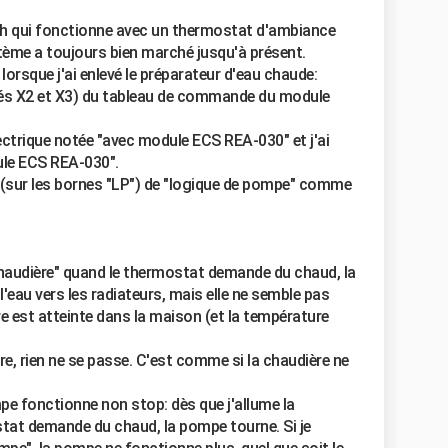
ich qui fonctionne avec un thermostat d'ambiance
stème a toujours bien marché jusqu'à présent.
 lorsque j'ai enlevé le préparateur d'eau chaude:
tés X2 et X3) du tableau de commande du module
ectrique notée "avec module ECS REA-030" et j'ai
ule ECS REA-030".
e (sur les bornes "LP") de "logique de pompe" comme
haudière" quand le thermostat demande du chaud, la
l'eau vers les radiateurs, mais elle ne semble pas
e est atteinte dans la maison (et la température
e, rien ne se passe. C'est comme si la chaudière ne
mpe fonctionne non stop: dès que j'allume la
tat demande du chaud, la pompe tourne. Si je