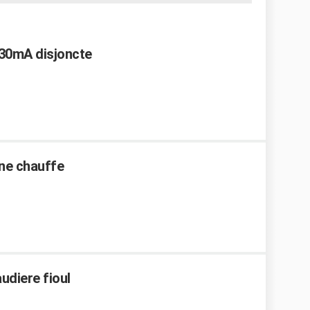
 30mA disjoncte
 ne chauffe
udiere fioul