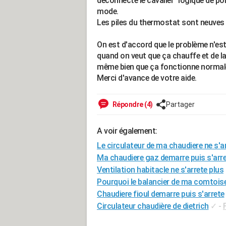
déconnecte le cavalier "logique de po
mode.
Les piles du thermostat sont neuves e
On est d'accord que le problème n'est 
quand on veut que ça chauffe et de l
même bien que ça fonctionne norma
Merci d'avance de votre aide.
Répondre (4)
Partager
A voir également:
Le circulateur de ma chaudiere ne s'a
Ma chaudiere gaz demarre puis s'arr
Ventilation habitacle ne s'arrete plus
Pourquoi le balancier de ma comtoise
Chaudiere fioul demarre puis s'arrete
Circulateur chaudière de dietrich
✓
-