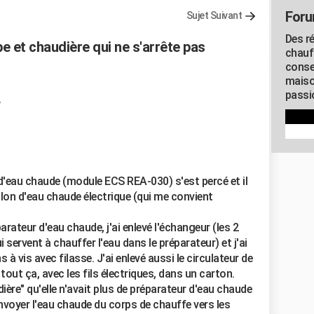
Foru
Sujet Suivant
Des r
 et chaudière qui ne s'arrête pas
chauf
conse
maiso
passio
7
 d'eau chaude (module ECS REA-030) s'est percé et il
allon d'eau chaude électrique (qui me convient
rateur d'eau chaude, j'ai enlevé l'échangeur (les 2
 servent à chauffer l'eau dans le préparateur) et j'ai
 vis avec filasse. J'ai enlevé aussi le circulateur de
tout ça, avec les fils électriques, dans un carton.
dière" qu'elle n'avait plus de préparateur d'eau chaude
envoyer l'eau chaude du corps de chauffe vers les