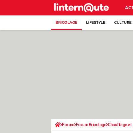
AC
BRICOLAGE
LIFESTYLE
CULTURE
Forum
Forum Bricolage
Chauffage et 