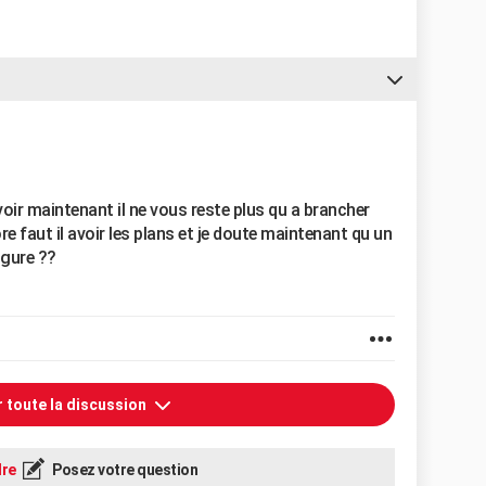
oir maintenant il ne vous reste plus qu a brancher
re faut il avoir les plans et je doute maintenant qu un
igure ??
r toute la discussion
re
Posez votre question