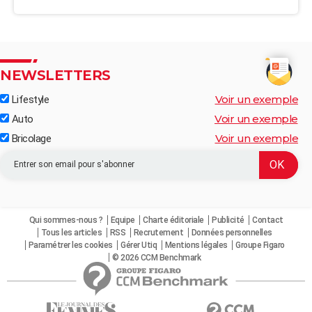
NEWSLETTERS
Voir un exemple
Lifestyle
Voir un exemple
Auto
Voir un exemple
Bricolage
Qui sommes-nous ?
Equipe
Charte éditoriale
Publicité
Contact
Tous les articles
RSS
Recrutement
Données personnelles
Paramétrer les cookies
Gérer Utiq
Mentions légales
Groupe Figaro
© 2026 CCM Benchmark