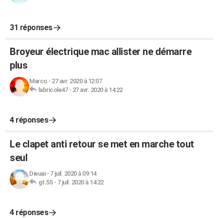
31 réponses
Broyeur électrique mac allister ne démarre
plus
Marco
-
27 avr. 2020 à 12:07
labricole47
-
27 avr. 2020 à 14:22
4 réponses
Le clapet anti retour se met en marche tout
seul
Dieuai
-
7 juil. 2020 à 09:14
gt.55
-
7 juil. 2020 à 14:22
4 réponses