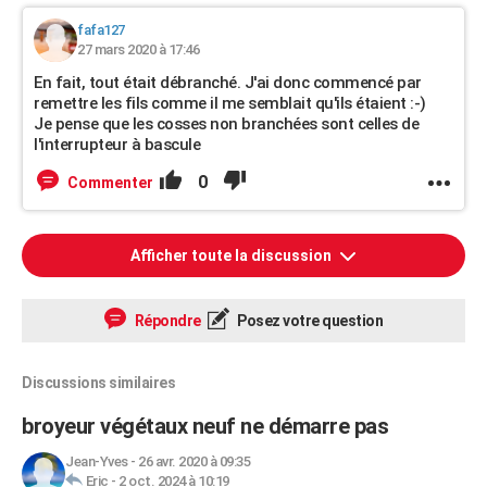
fafa127
27 mars 2020 à 17:46
En fait, tout était débranché. J'ai donc commencé par
remettre les fils comme il me semblait qu'ils étaient :-)
Je pense que les cosses non branchées sont celles de
l'interrupteur à bascule
0
Commenter
Afficher toute la discussion
Répondre
Posez votre question
Discussions similaires
broyeur végétaux neuf ne démarre pas
Jean-Yves
-
26 avr. 2020 à 09:35
Eric
-
2 oct. 2024 à 10:19