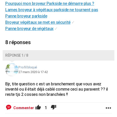
Pourquoi mon broyeur Parkside ne démarre plus ?
Lames broyeur à végétaux parkside ne tournent pas
Panne broyeur parkside
Broyeur végétaux se met en sécurité
✓
Panne broyeur de végétaux
✓
8 réponses
RÉPONSE 1 / 8
Profil bloqué
27 mars 2020 à 17:42
Bjr, tite question c est un branchement que vous avez
inventé ou il était déjà cablé comme ceci au paravent ?? il
reste tjs 2 cosses non branchées !!
1
Commenter