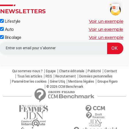
NEWSLETTERS
Voir un exemple
Lifestyle
Voir un exemple
Auto
Voir un exemple
Bricolage
Qui sommes-nous ?
Equipe
Charte éditoriale
Publicité
Contact
Tous les articles
RSS
Recrutement
Données personnelles
Paramétrer les cookies
Gérer Utiq
Mentions légales
Groupe Figaro
© 2026 CCM Benchmark