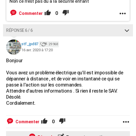
Non ce n'est pas du à la sécurité enfant
0
Commenter
RÉPONSE 6 / 6
stf_jpd87
29 968
16 avr. 2020 à 17:20
Bonjour
Vous avez un problème électrique qu'il est impossible de
dépanner à distance , et de voir en instantané ce qui se
passe à l'action sur les commandes.
Attendre d'autres informations . Si rien il reste le SAV.
Désolé.
Cordialement.
0
Commenter