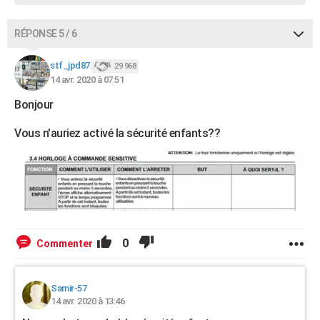
RÉPONSE 5 / 6
stf_jpd87
29 968
14 avr. 2020 à 07:51
Bonjour
Vous n'auriez activé la sécurité enfants??
0
Commenter
Samir-57
14 avr. 2020 à 13:46