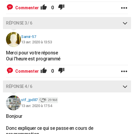
0
Commenter
RÉPONSE 3 / 6
Samir-57
13 avr. 2020 à 13:53
Merci pour votre réponse
Oui l'heure est programmé
0
Commenter
RÉPONSE 4 / 6
stf_jpd87
29 968
13 avr. 2020 à 17:54
Bonjour
Donc expliquer ce qui se passe en cours de