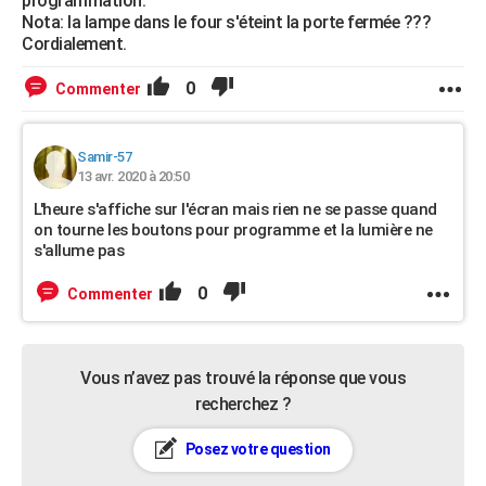
programmation.
Nota: la lampe dans le four s'éteint la porte fermée ???
Cordialement.
0
Commenter
Samir-57
13 avr. 2020 à 20:50
L'heure s'affiche sur l'écran mais rien ne se passe quand
on tourne les boutons pour programme et la lumière ne
s'allume pas
0
Commenter
Vous n’avez pas trouvé la réponse que vous
recherchez ?
Posez votre question