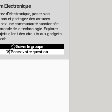
m Electronique
tez d'électronique, posez vos
ions et partagez des astuces.
gnez une communauté passionnée
e monde de la technologie. Explorez
jets allant des circuits aux gadgets
tech.
Suivre le groupe
Posez votre question