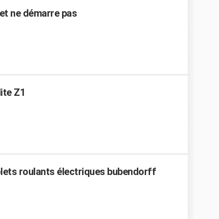
uet ne démarre pas
ite Z1
ets roulants électriques bubendorff