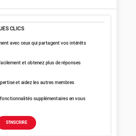
UES CLICS
nt avec ceux qui partagent vos intérêts
facilement et obtenez plus de réponses
pertise et aidez les autres membres
fonctionnalités supplémentaires en vous
S'INSCRIRE