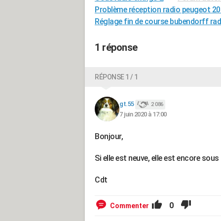
Problème réception radio peugeot 20
Réglage fin de course bubendorff rad
1 réponse
RÉPONSE 1 / 1
gt.55
2 086
7 juin 2020 à 17:00
Bonjour,
Si elle est neuve, elle est encore sous
Cdt
0
Commenter