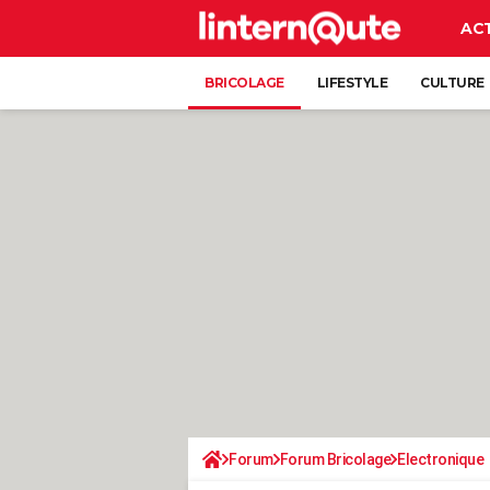
AC
BRICOLAGE
LIFESTYLE
CULTURE
Forum
Forum Bricolage
Electronique