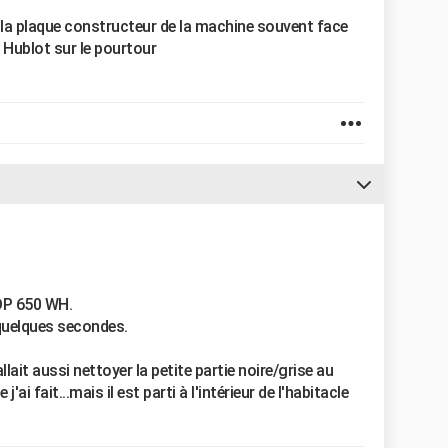
la plaque constructeur de la machine souvent face
u Hublot sur le pourtour
ADP 650 WH.
 quelques secondes.
lait aussi nettoyer la petite partie noire/grise au
'ai fait...mais il est parti à l'intérieur de l'habitacle