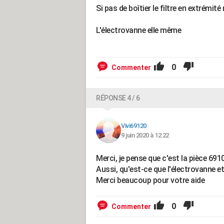
Si pas de boîtier le filtre en extrémi
L'électrovanne elle même
0
Commenter
RÉPONSE 4 / 6
Vivi69120
9 juin 2020 à 12:22
Merci, je pense que c'est la pièce 6910
Aussi, qu'est-ce que l'électrovanne et 
Merci beaucoup pour votre aide
0
Commenter