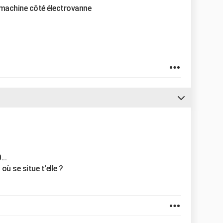
té machine côté électrovanne
...
où se situe t'elle ?