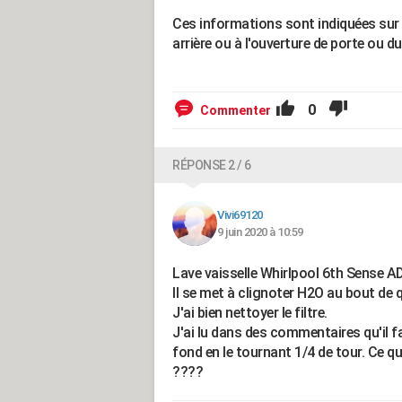
Ces informations sont indiquées sur 
arrière ou à l'ouverture de porte ou d
0
Commenter
RÉPONSE 2 / 6
Vivi69120
9 juin 2020 à 10:59
Lave vaisselle Whirlpool 6th Sense 
Il se met à clignoter H2O au bout de
J'ai bien nettoyer le filtre.
J'ai lu dans des commentaires qu'il fal
fond en le tournant 1/4 de tour. Ce que j
????