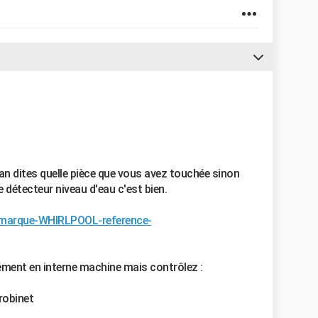
an dites quelle pièce que vous avez touchée sinon
 détecteur niveau d'eau c'est bien.
r/marque-WHIRLPOOL-reference-
cément en interne machine mais contrôlez :
 robinet