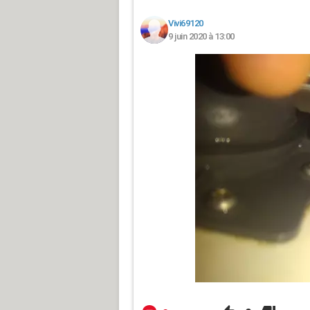
Vivi69120
9 juin 2020 à 13:00