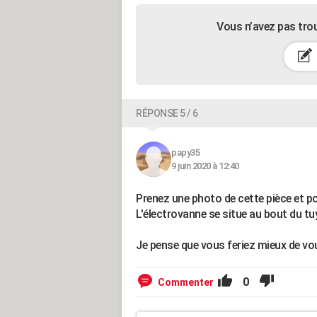
Vous n’avez pas tro
RÉPONSE 5 / 6
papy35
9 juin 2020 à 12:40
Prenez une photo de cette pièce et po
L'électrovanne se situe au bout du t
Je pense que vous feriez mieux de vou
0
Commenter