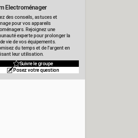
m Electroménager
ez des conseils, astuces et
nage pour vos appareils
roménagers. Rejoignez une
nauté experte pour prolonger la
 de vie de vos équipements.
misez du temps et de l'argent en
sant leur utilisation.
Suivre le groupe
Posez votre question