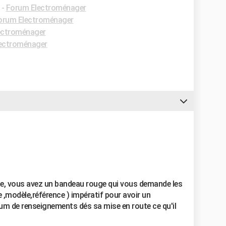
-
Forum Electroménager
orum Electroménager
ectroménager
ectroménager
ge, vous avez un bandeau rouge qui vous demande les
e ,modèle,référence ) impératif pour avoir un
m de renseignements dés sa mise en route ce qu'il