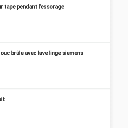
r tape pendant l'essorage
uc brûle avec lave linge siemens
it