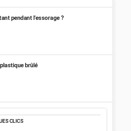
rtant pendant l'essorage ?
plastique brûlé
UES CLICS