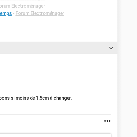
orum Electroménager
 temps
-
Forum Electroménager
arbons si moins de 1.5cm à changer.