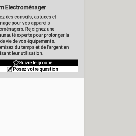
m Electroménager
ez des conseils, astuces et
nage pour vos appareils
roménagers. Rejoignez une
nauté experte pour prolonger la
 de vie de vos équipements.
misez du temps et de l'argent en
sant leur utilisation.
Suivre le groupe
Posez votre question