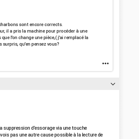
 charbons sont encore corrects.
, il a pris la machine pour procéder à une
que l'on change une pièce,( j'ai remplacé la
rès surpris, qu'en pensez vous?
la suppression d’essorage via une touche
e vois pas une autre cause possible à la lecture de