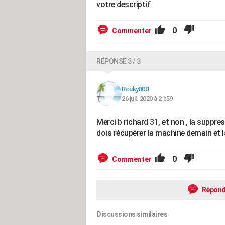
votre descriptif
0
Commenter
RÉPONSE 3 / 3
Rouky800
26 juil. 2020 à 21:59
Merci b richard 31, et non , la suppre
dois récupérer la machine demain et l
0
Commenter
Répond
Discussions similaires