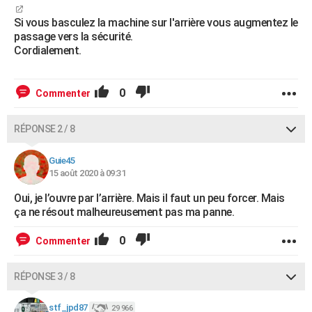
Si vous basculez la machine sur l'arrière vous augmentez le
passage vers la sécurité.
Cordialement.
0
Commenter
RÉPONSE 2 / 8
Guie45
15 août 2020 à 09:31
Oui, je l’ouvre par l’arrière. Mais il faut un peu forcer. Mais
ça ne résout malheureusement pas ma panne.
0
Commenter
RÉPONSE 3 / 8
stf_jpd87
29 966