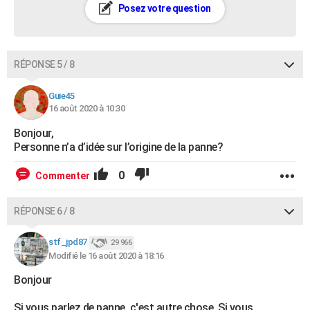
Posez votre question
RÉPONSE 5 / 8
Guie45
16 août 2020 à 10:30
Bonjour,
Personne n’a d’idée sur l’origine de la panne?
0
Commenter
RÉPONSE 6 / 8
stf_jpd87
29 966
Modifié le 16 août 2020 à 18:16
Bonjour
Si vous parlez de panne, c'est autre chose. Si vous