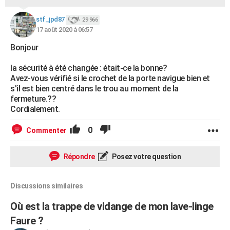
stf_jpd87
29 966
17 août 2020 à 06:57
Bonjour
la sécurité à été changée : était-ce la bonne?
Avez-vous vérifié si le crochet de la porte navigue bien et
s'il est bien centré dans le trou au moment de la
fermeture.??
Cordialement.
0
Commenter
Répondre
Posez votre question
Discussions similaires
Où est la trappe de vidange de mon lave-linge
Faure ?