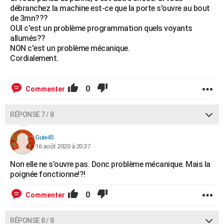
débranchez la machine est-ce que la porte s'ouvre au bout
de 3mn???
OUI c'est un problème programmation quels voyants
allumés??
NON c'est un problème mécanique.
Cordialement.
0
Commenter
RÉPONSE 7 / 8
Guie45
16 août 2020 à 20:37
Non elle ne s’ouvre pas. Donc problème mécanique. Mais la
poignée fonctionne!?!
0
Commenter
RÉPONSE 8 / 8