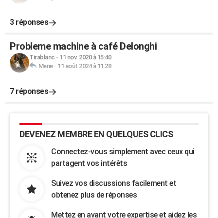
3 réponses
Probleme machine à café Delonghi
Tirablanc
-
11 nov. 2020 à 15:40
Mene
-
11 août 2024 à 11:28
7 réponses
DEVENEZ MEMBRE EN QUELQUES CLICS
Connectez-vous simplement avec ceux qui
partagent vos intérêts
Suivez vos discussions facilement et
obtenez plus de réponses
Mettez en avant votre expertise et aidez les