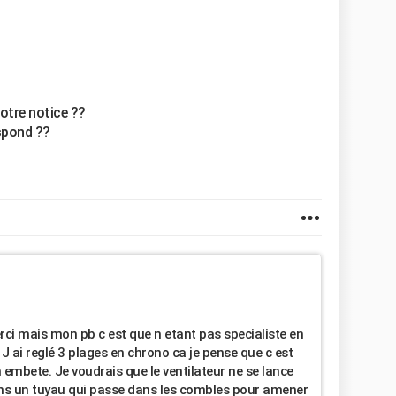
otre notice ??
espond ??
rci mais mon pb c est que n etant pas specialiste en
J ai reglé 3 plages en chrono ca je pense que c est
 embete. Je voudrais que le ventilateur ne se lance
vons un tuyau qui passe dans les combles pour amener