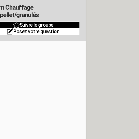
m Chauffage
/pellet/granulés
Suivre le groupe
Posez votre question