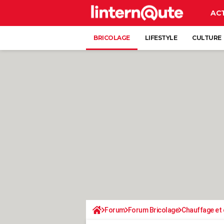
AC
BRICOLAGE
LIFESTYLE
CULTURE
Forum
Forum Bricolage
Chauffage et 