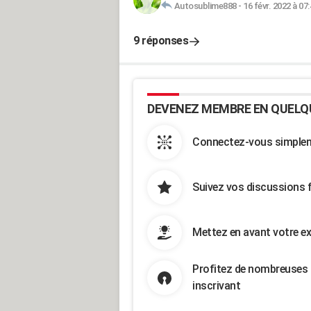
Autosublime888
-
16 févr. 2022 à 07
9 réponses
DEVENEZ MEMBRE EN QUELQ
Connectez-vous simpleme
Suivez vos discussions 
Mettez en avant votre ex
Profitez de nombreuses 
inscrivant