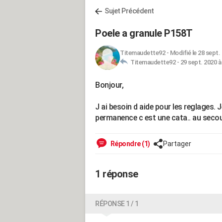
Sujet Précédent
Poele a granule P158T
Titemaudette92
-
Modifié le 28 sept.
Titemaudette92 -
29 sept. 2020 à
Bonjour,
J ai besoin d aide pour les reglages. 
permanence c est une cata.. au seco
Répondre (1)
Partager
1 réponse
RÉPONSE 1 / 1