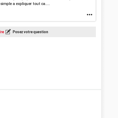
imple a expliquer tout ca.....
re
Posez votre question