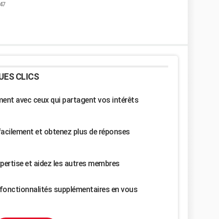
:47
UES CLICS
nt avec ceux qui partagent vos intérêts
facilement et obtenez plus de réponses
pertise et aidez les autres membres
fonctionnalités supplémentaires en vous