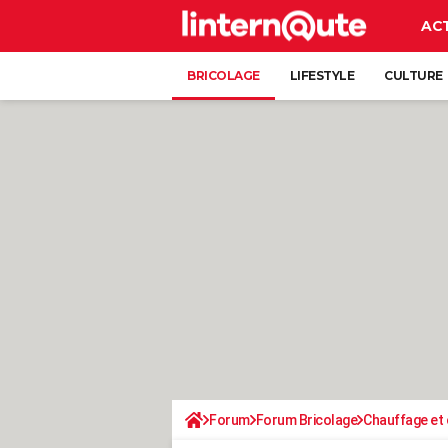
AC
BRICOLAGE
LIFESTYLE
CULTURE
Forum
Forum Bricolage
Chauffage et 