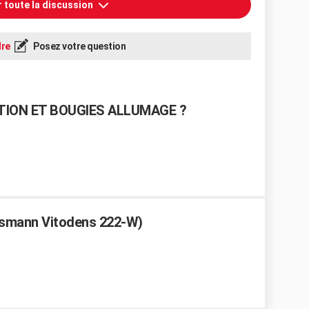
r toute la discussion
re
Posez votre question
TION ET BOUGIES ALLUMAGE ?
ssmann Vitodens 222-W)