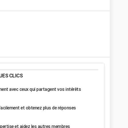
UES CLICS
nt avec ceux qui partagent vos intérêts
facilement et obtenez plus de réponses
pertise et aidez les autres membres