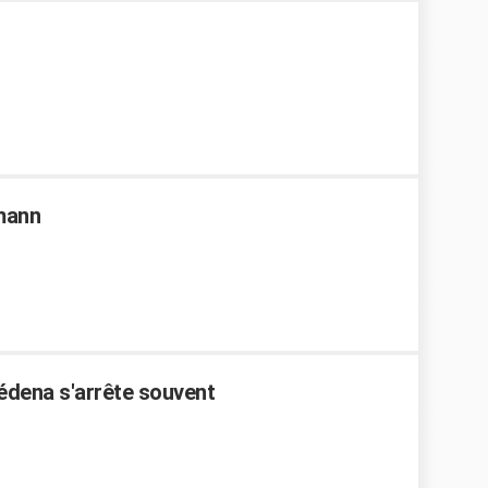
mann
édena s'arrête souvent