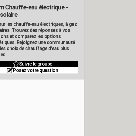
m Chauffe-eau électrique -
solaire
ur les chauffe-eau électriques, à gaz
laires. Trouvez des réponses à vos
ions et comparez les options
étiques. Rejoignez une communauté
des choix de chauffage d'eau plus
les.
Suivre le groupe
Posez votre question