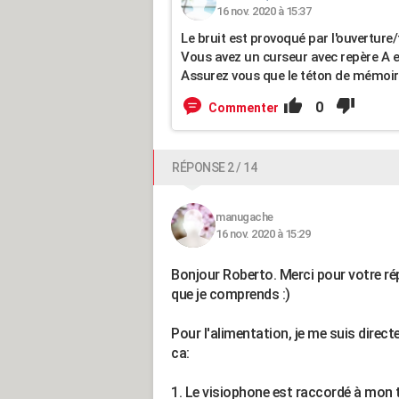
16 nov. 2020 à 15:37
Le bruit est provoqué par l'ouverture
Vous avez un curseur avec repère A et
Assurez vous que le téton de mémoire 
0
Commenter
RÉPONSE 2 / 14
manugache
16 nov. 2020 à 15:29
Bonjour Roberto. Merci pour votre ré
que je comprends :)
Pour l'alimentation, je me suis direc
ca:
1. Le visiophone est raccordé à mon 