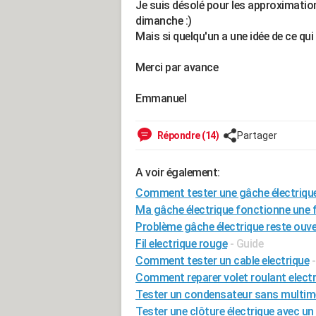
Je suis désolé pour les approximatio
dimanche :)
Mais si quelqu'un a une idée de ce qu
Merci par avance
Emmanuel
Répondre (14)
Partager
A voir également:
Comment tester une gâche électriqu
Ma gâche électrique fonctionne une f
Problème gâche électrique reste ouve
Fil electrique rouge
- Guide
Comment tester un cable electrique
Comment reparer volet roulant electr
Tester un condensateur sans multim
Tester une clôture électrique avec un