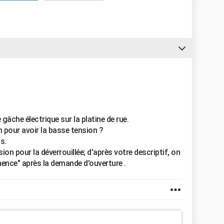
gâche électrique sur la platine de rue.
 pour avoir la basse tension ?
s.
lsion pour la déverrouillée; d'après votre descriptif, on
anence" après la demande d'ouverture .