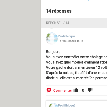
14 réponses
RÉPONSE 1 / 14
Profil bloqué
16 nov. 2020 à 15:16
Bonjour,
Vous avez contrôler votre câblage de 
Vous avez quel modèle d'alimentation
Votre gâche doit alimentée en 12 volt
D'après la notice, il suffit d'une impu
dirait qu'elle est alimentée "en perm
0
Commenter
Profil bloqué