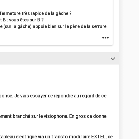
/fermeture très rapide de la gâche ?
 B : vous êtes sur B ?
(sur la gâche) appuie bien sur le pêne de la serrure.
ponse. Je vais essayer de répondre au regard de ce
tement branché sur le visiophone. En gros ca donne
tableau électrique via un transfo modulaire EXTEL, ce