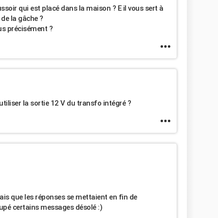
soir qui est placé dans la maison ? E il vous sert à
 de la gâche ?
us précisément ?
liser la sortie 12 V du transfo intégré ?
sais que les réponses se mettaient en fin de
loupé certains messages désolé :)