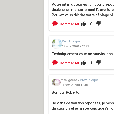
Votre interrupteur est un bouton-pous
déclencher manuellement l'ouverture
Pouvez vous décrire votre câblage pl
0
Commenter
Profil bloqué
17 nov. 2020 à 17:23
Techniquement vous ne pouviez pas uti
1
Commenter
manugache
>
Profil bloqué
17 nov. 2020 à 17:30
Bonjour Roberto,
Je viens de voir vos réponses, je pen
discussion et je m'aperçois que j'ai 