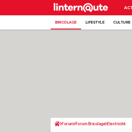
AC
BRICOLAGE
LIFESTYLE
CULTURE
Forum
Forum Bricolage
Electricité