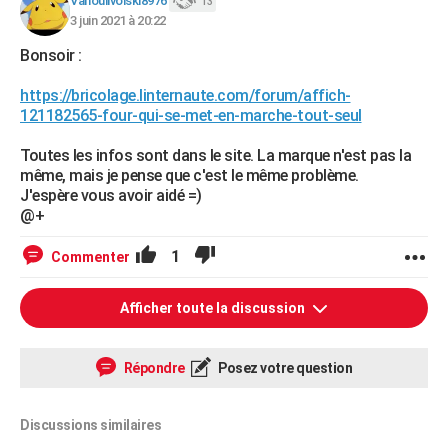
Vanoulivolski8976
13
3 juin 2021 à 20:22
Bonsoir :
https://bricolage.linternaute.com/forum/affich-
121182565-four-qui-se-met-en-marche-tout-seul
Toutes les infos sont dans le site. La marque n'est pas la
même, mais je pense que c'est le même problème.
J'espère vous avoir aidé =)
@+
1
Commenter
Afficher toute la discussion
Répondre
Posez votre question
Discussions similaires