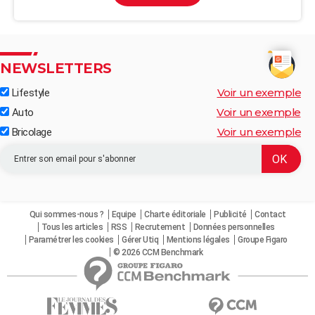
NEWSLETTERS
Voir un exemple
Lifestyle
Voir un exemple
Auto
Voir un exemple
Bricolage
Qui sommes-nous ?
Equipe
Charte éditoriale
Publicité
Contact
Tous les articles
RSS
Recrutement
Données personnelles
Paramétrer les cookies
Gérer Utiq
Mentions légales
Groupe Figaro
© 2026 CCM Benchmark