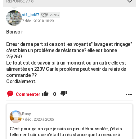
RÉPONSE 7 / 8
stf_jpd87
29 967
7 déc. 2020 à 18:29
Bonsoir
Erreur de ma part si ce sont les voyants" lavage et rinçage"
c'est bien un problème de résistance? elle est bonne
25/26Ω
Le tout est de savoir si à un moment ou un autre elle est
alimentée en 220V Car le problème peut venir du relais de
commande ??
Cordialement.
0
Commenter
Rosy
7 déc. 2020 à 20:05
C'est pour ça on que je suis un peu déboussolée, j'étais
tellement sûr que c'était la résistance que la mesure à