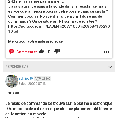
24Ω ne m'arrange pas vraiment.
J'avais aussi pensais à la sonde dans la résistance mais
est-ce que la mesure pourrait être bonne dans ce cas là ?
Comment pourrait-on vérifier si cela vient du relais de
commande ? Où ce situerait t-il sur la vue éclatée ?
https://pdf.sogedis.fr/LADEN%20EV1060%208584136290
10.pdf
Merci pour votre aide précieuse !
0
Commenter
RÉPONSE 8 / 8
stf_jpd87
29 967
8 déc. 2020 à 07:13
bonjour
Le relais de commande se trouve sur la platine électronique
. Où impossible à dire presque chaque platine est différente
en fonction du modèle .