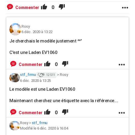
0
Commenter
Rosy
6 déc. 2020 à 13:22
Je cherchais le modèle justement ^^'
C'est une Laden EV1060
0
Commenter
stf_frmu
>
Rosy
12 511
6 déc. 2020 à 13:25
Le modèle est une Laden EV1060
Maintenant cherchez une étiquette avec la référence....
0
Commenter
Rosy
>
stf_frmu
Modifié le 6 déc. 2020 à 16:04