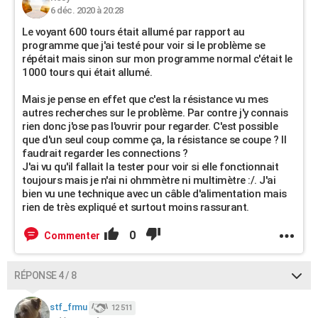
6 déc. 2020 à 20:28
Le voyant 600 tours était allumé par rapport au
programme que j'ai testé pour voir si le problème se
répétait mais sinon sur mon programme normal c'était le
1000 tours qui était allumé.
Mais je pense en effet que c'est la résistance vu mes
autres recherches sur le problème. Par contre j'y connais
rien donc j'ose pas l'ouvrir pour regarder. C'est possible
que d'un seul coup comme ça, la résistance se coupe ? Il
faudrait regarder les connections ?
J'ai vu qu'il fallait la tester pour voir si elle fonctionnait
toujours mais je n'ai ni ohmmètre ni multimètre :/. J'ai
bien vu une technique avec un câble d'alimentation mais
rien de très expliqué et surtout moins rassurant.
0
Commenter
RÉPONSE 4 / 8
stf_frmu
12 511