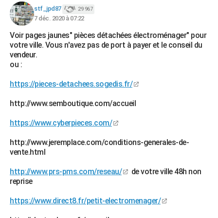
stf_jpd87
29 967
7 déc. 2020 à 07:22
Voir pages jaunes" pièces détachées électroménager" pour
votre ville. Vous n'avez pas de port à payer et le conseil du
vendeur.
ou :
https://pieces-detachees.sogedis.fr/
http://www.semboutique.com/accueil
https://www.cyberpieces.com/
http://www.jeremplace.com/conditions-generales-de-
vente.html
http://www.prs-pms.com/reseau/
de votre ville 48h non
reprise
https://www.direct8.fr/petit-electromenager/