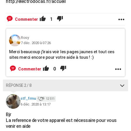
http://electrodocas.fr/accueil
1
Commenter
Rosy
7 déc. 2020 à 07:26
Merci beaucoup j'irais voir les pages jaunes et tout ces
sites merci encore pour votre aide à tous ! :)
0
Commenter
RÉPONSE 2 / 8
stf_frmu
12 511
6 déc. 2020 à 13:17
Bjr
La reference de votre appareil est nécessaire pour vous
venir en aide