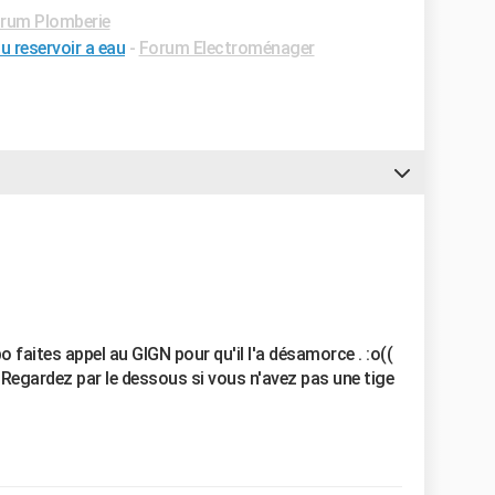
rum Plomberie
du reservoir a eau
-
Forum Electroménager
 faites appel au GIGN pour qu'il l'a désamorce . :o((
 Regardez par le dessous si vous n'avez pas une tige