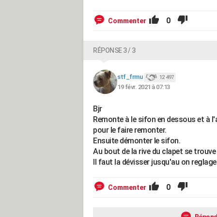
0
Commenter
RÉPONSE 3 / 3
stf_frmu
12 497
19 févr. 2021 à 07:13
Bjr
Remonte à le sifon en dessous et à l'
pour le faire remonter.
Ensuite démonter le sifon.
Au bout de la rive du clapet se trouve 
Il faut la dévisser jusqu'au on reglage
0
Commenter