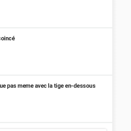
coincé
ue pas meme avec la tige en-dessous