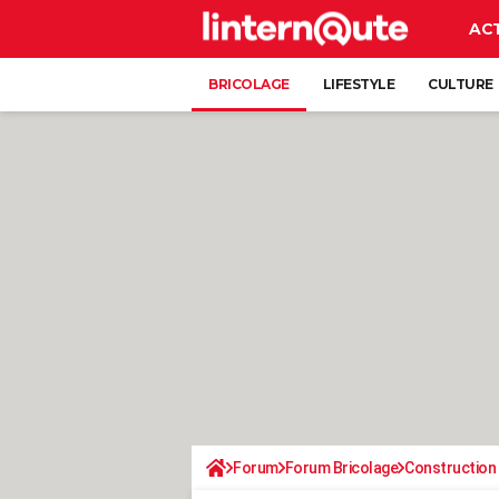
AC
BRICOLAGE
LIFESTYLE
CULTURE
Forum
Forum Bricolage
Construction 