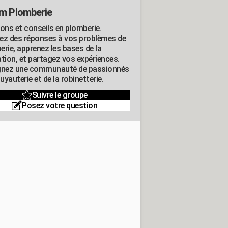
m Plomberie
ions et conseils en plomberie.
ez des réponses à vos problèmes de
erie, apprenez les bases de la
ation, et partagez vos expériences.
gnez une communauté de passionnés
tuyauterie et de la robinetterie.
Suivre le groupe
Posez votre question