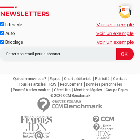
NEWSLETTERS
Voir un exemple
Lifestyle
Voir un exemple
Auto
Voir un exemple
Bricolage
Qui sommes-nous ?
Equipe
Charte éditoriale
Publicité
Contact
Tous les articles
RSS
Recrutement
Données personnelles
Paramétrer les cookies
Gérer Utiq
Mentions légales
Groupe Figaro
© 2026 CCM Benchmark