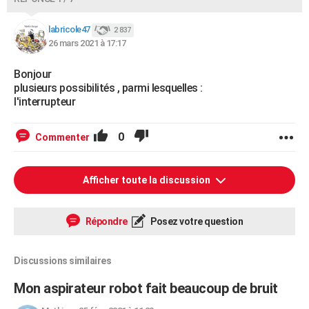
labricole47
2 837
26 mars 2021 à 17:17
Bonjour
plusieurs possibilités , parmi lesquelles :
l'interrupteur
0
Commenter
Afficher toute la discussion
Répondre
Posez votre question
Discussions similaires
Mon aspirateur robot fait beaucoup de bruit