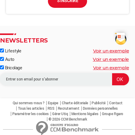
S'INSCRIRE
NEWSLETTERS
Voir un exemple
Lifestyle
Voir un exemple
Auto
Voir un exemple
Bricolage
Qui sommes-nous ?
Equipe
Charte éditoriale
Publicité
Contact
Tous les articles
RSS
Recrutement
Données personnelles
Paramétrer les cookies
Gérer Utiq
Mentions légales
Groupe Figaro
© 2026 CCM Benchmark